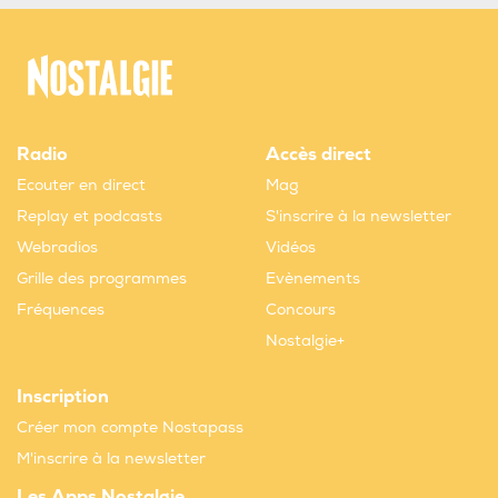
Radio
Accès direct
Ecouter en direct
Mag
Replay et podcasts
S'inscrire à la newsletter
Webradios
Vidéos
Grille des programmes
Evènements
Fréquences
Concours
Nostalgie+
Inscription
Créer mon compte Nostapass
M'inscrire à la newsletter
Les Apps Nostalgie