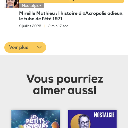
70
Nostalgie+
Mireille Mathieu : l'histoire d'«Acropolis adieu»,
le tube de l'été 1971
9 juillet 2026
|
2 min 17 sec
Voir plus
Vous pourriez
aimer aussi