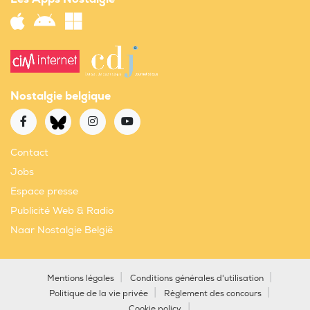
Nostalgie belgique
Contact
Jobs
Espace presse
Publicité Web & Radio
Naar Nostalgie België
Mentions légales
Conditions générales d'utilisation
Politique de la vie privée
Règlement des concours
Cookie policy