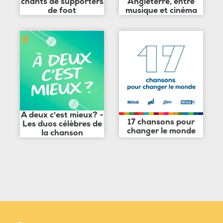
chants de supporters
Angleterre, entre
de foot
musique et cinéma
A deux c'est mieux? -
17 chansons pour
Les duos célèbres de
changer le monde
la chanson