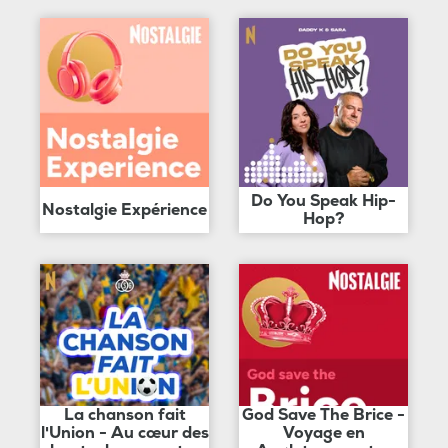
Do You Speak Hip-
Nostalgie Expérience
Hop?
La chanson fait
God Save The Brice -
l'Union - Au cœur des
Voyage en