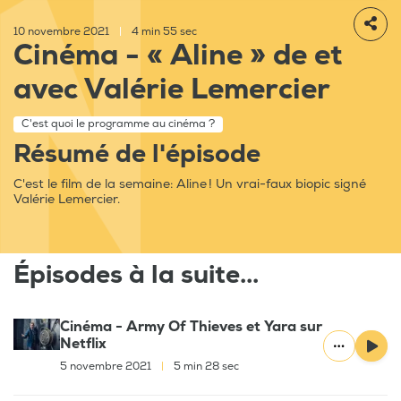
10 novembre 2021
|
4 min 55 sec
Cinéma - « Aline » de et
avec Valérie Lemercier
C'est quoi le programme au cinéma ?
Résumé de l'épisode
C'est le film de la semaine: Aline ! Un vrai-faux biopic signé
Valérie Lemercier.
Épisodes à la suite...
Cinéma - Army Of Thieves et Yara sur
Netflix
5 novembre 2021
|
5 min 28 sec