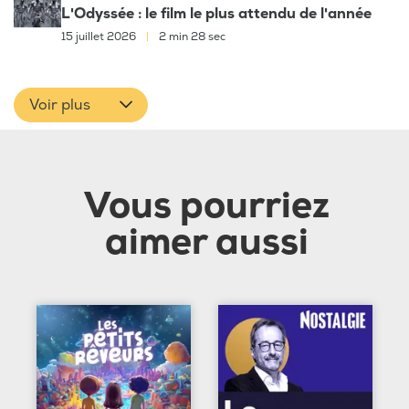
L'Odyssée : le film le plus attendu de l'année
15 juillet 2026
|
2 min 28 sec
Voir plus
Vous pourriez
aimer aussi