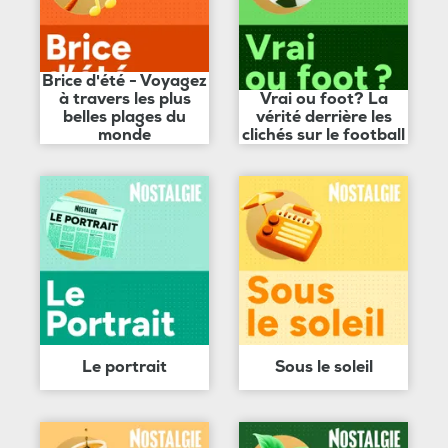
Brice d'été - Voyagez
à travers les plus
Vrai ou foot? La
belles plages du
vérité derrière les
monde
clichés sur le football
Le portrait
Sous le soleil