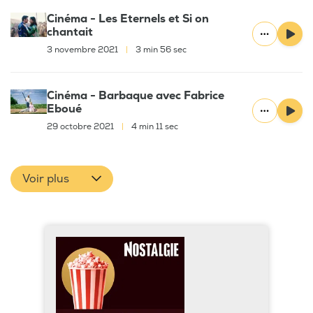
Cinéma - Les Eternels et Si on
chantait
3 novembre 2021
|
3 min 56 sec
Cinéma - Barbaque avec Fabrice
Eboué
29 octobre 2021
|
4 min 11 sec
Voir plus