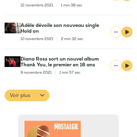
12 novembre 2021
|
1 min 38 sec
Adèle dévoile son nouveau single
Hold on
10 novembre 2021
|
2 min 32 sec
Diana Ross sort un nouvel album
Thank You, le premier en 16 ans
9 novembre 2021
|
1 min 57 sec
Voir plus