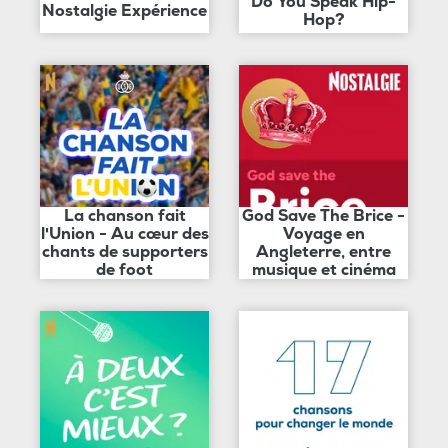
Do You Speak Hip-
Nostalgie Expérience
Hop?
La chanson fait
God Save The Brice -
l'Union - Au cœur des
Voyage en
chants de supporters
Angleterre, entre
de foot
musique et cinéma