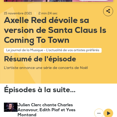
15 novembre 2021
|
2 min 24 sec
Axelle Red dévoile sa
version de Santa Claus Is
Coming To Town
Le journal de la Musique - L'actualité de vos artistes préférés
Résumé de l'épisode
L'artiste annonce une série de concerts de Noël
Épisodes à la suite...
Julien Clerc chante Charles
Aznavour, Edith Piaf et Yves
Montand