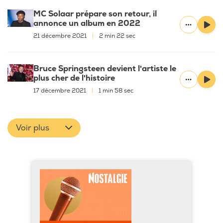
MC Solaar prépare son retour, il
annonce un album en 2022
21 décembre 2021
|
2 min 22 sec
Bruce Springsteen devient l'artiste le
plus cher de l'histoire
17 décembre 2021
|
1 min 58 sec
Voir plus