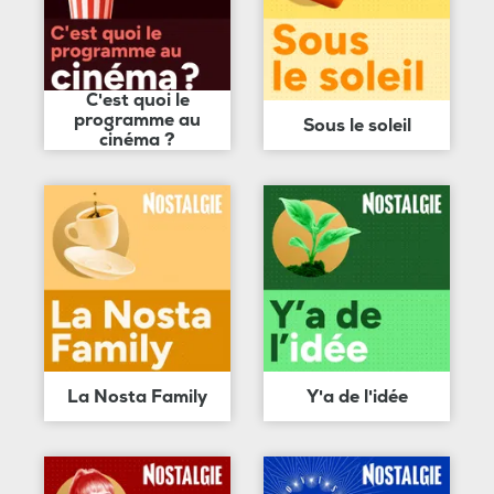
C'est quoi le
programme au
Sous le soleil
cinéma ?
La Nosta Family
Y'a de l'idée