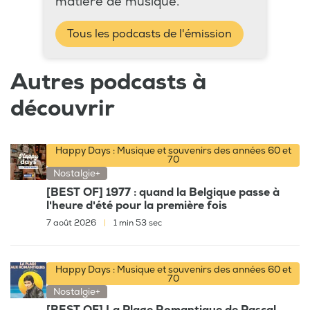
matière de musique.
Tous les podcasts de l'émission
Autres podcasts à
découvrir
Happy Days : Musique et souvenirs des années 60 et
70
Nostalgie+
[BEST OF] 1977 : quand la Belgique passe à
l'heure d'été pour la première fois
7 août 2026
|
1 min 53 sec
Happy Days : Musique et souvenirs des années 60 et
70
Nostalgie+