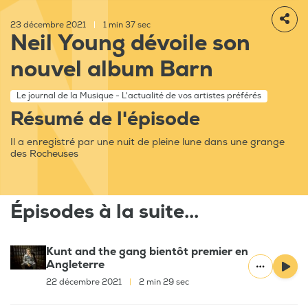
23 décembre 2021
|
1 min 37 sec
Neil Young dévoile son
nouvel album Barn
Le journal de la Musique - L'actualité de vos artistes préférés
Résumé de l'épisode
Il a enregistré par une nuit de pleine lune dans une grange
des Rocheuses
Épisodes à la suite...
Kunt and the gang bientôt premier en
Angleterre
22 décembre 2021
|
2 min 29 sec