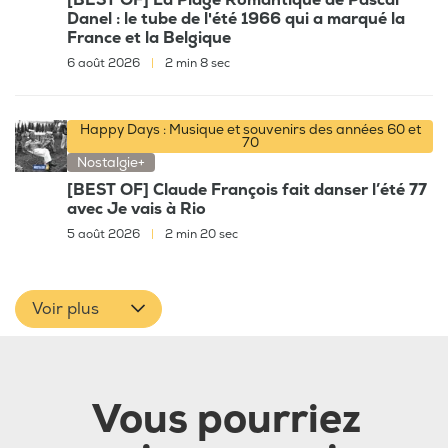
[BEST OF] La Plage Romantique de Pascal
Danel : le tube de l'été 1966 qui a marqué la
France et la Belgique
6 août 2026
|
2 min 8 sec
Happy Days : Musique et souvenirs des années 60 et
70
Nostalgie+
[BEST OF] Claude François fait danser l’été 77
avec Je vais à Rio
5 août 2026
|
2 min 20 sec
Voir plus
Vous pourriez