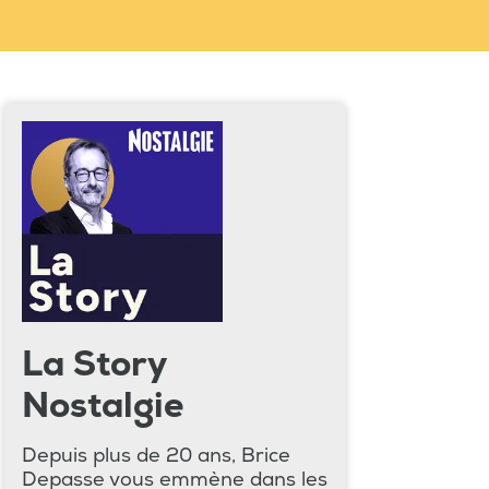
La Story
Nostalgie
Depuis plus de 20 ans, Brice
Depasse vous emmène dans les