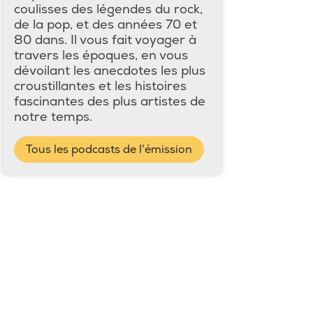
coulisses des légendes du rock,
de la pop, et des années 70 et
80 dans. Il vous fait voyager à
travers les époques, en vous
dévoilant les anecdotes les plus
croustillantes et les histoires
fascinantes des plus artistes de
notre temps.
Tous les podcasts de l'émission