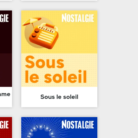
amme
Sous le soleil