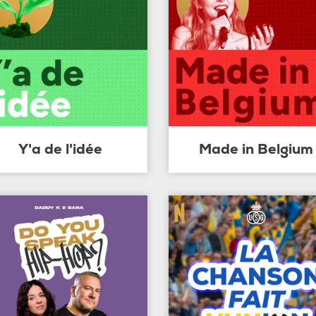
Y'a de l'idée
Made in Belgium