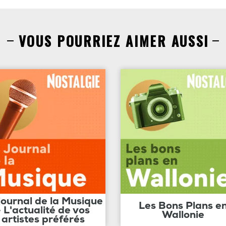
VOUS POURRIEZ AIMER AUSSI
journal de la Musique
Les Bons Plans e
- L'actualité de vos
Wallonie
artistes préférés