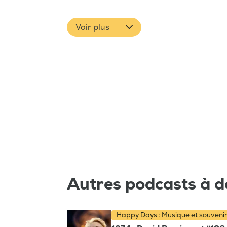
Voir plus
Autres podcasts à d
Happy Days : Musique et souveni