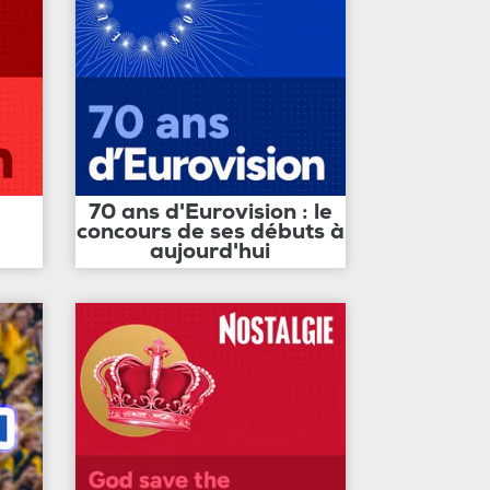
70 ans d'Eurovision : le
concours de ses débuts à
aujourd'hui