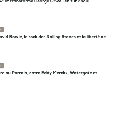
4" et transforme George Orwell en funk soul
+
avid Bowie, le rock des Rolling Stones et la liberté de
+
ire au Parrain, entre Eddy Merckx, Watergate et