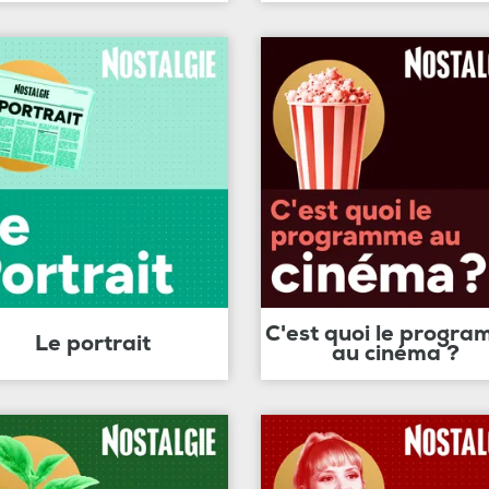
C'est quoi le progr
Le portrait
au cinéma ?