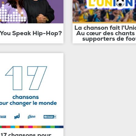
La chanson fait l'Uni
 You Speak Hip-Hop?
Au cœur des chants
supporters de foo
17 chansons pour