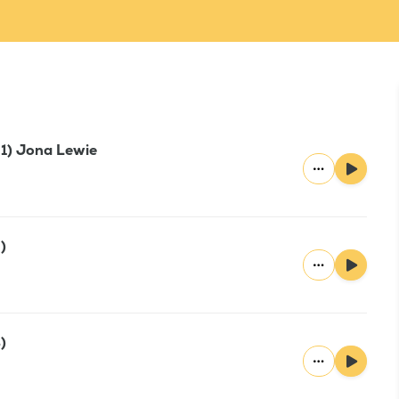
 1) Jona Lewie
)
)