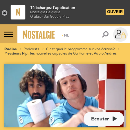
Téléchargez l'application
OUVRIR
Nostalgie Belgique
Gratuit - Sur Google Play
>
NL
Radios
Podcasts
C'est quoi le programme sur vos écrans?
Messieurs Pipi: les nouvelles capsules de GuiHome et Pablo Andres
Ecouter