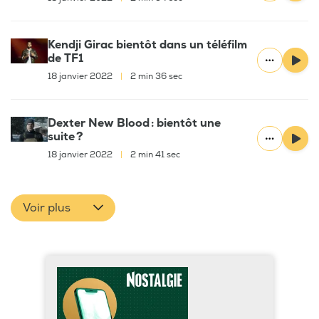
Kendji Girac bientôt dans un téléfilm
de TF1
18 janvier 2022
|
2 min 36 sec
Dexter New Blood : bientôt une
suite ?
18 janvier 2022
|
2 min 41 sec
Voir plus