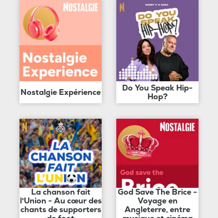
Do You Speak Hip-
Nostalgie Expérience
Hop?
La chanson fait
God Save The Brice -
l'Union - Au cœur des
Voyage en
chants de supporters
Angleterre, entre