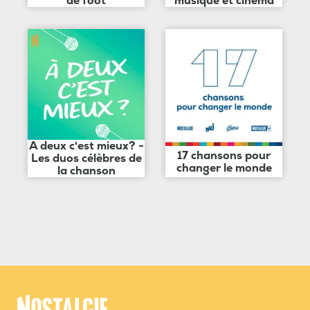
de foot
musique et cinéma
A deux c'est mieux? -
17 chansons pour
Les duos célèbres de
changer le monde
la chanson