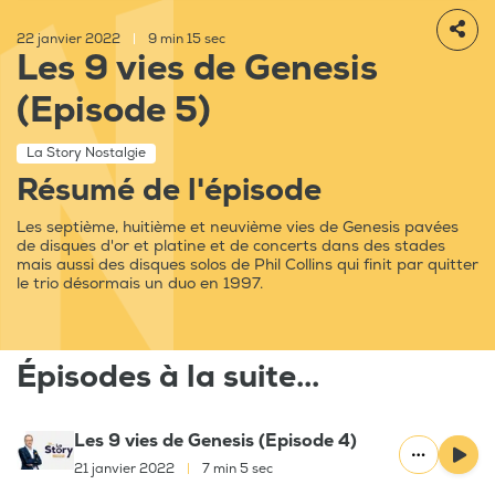
22 janvier 2022
|
9 min 15 sec
Les 9 vies de Genesis
(Episode 5)
La Story Nostalgie
Résumé de l'épisode
Les septième, huitième et neuvième vies de Genesis pavées
de disques d'or et platine et de concerts dans des stades
mais aussi des disques solos de Phil Collins qui finit par quitter
le trio désormais un duo en 1997.
Épisodes à la suite...
Les 9 vies de Genesis (Episode 4)
21 janvier 2022
|
7 min 5 sec