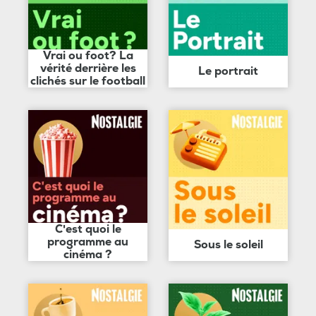
Vrai ou foot? La
vérité derrière les
Le portrait
clichés sur le football
C'est quoi le
programme au
Sous le soleil
cinéma ?