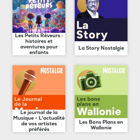
Les Petits Rêveurs :
histoires et
aventures pour
La Story Nostalgie
enfants
Le journal de la
Musique - L'actualité
Les Bons Plans en
de vos artistes
Wallonie
préférés