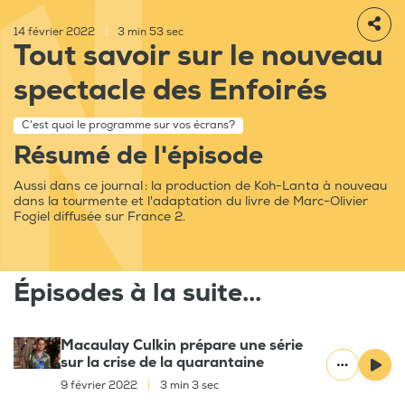
14 février 2022
|
3 min 53 sec
Tout savoir sur le nouveau
spectacle des Enfoirés
C'est quoi le programme sur vos écrans?
Résumé de l'épisode
Aussi dans ce journal : la production de Koh-Lanta à nouveau
dans la tourmente et l'adaptation du livre de Marc-Olivier
Fogiel diffusée sur France 2.
Épisodes à la suite...
Macaulay Culkin prépare une série
sur la crise de la quarantaine
9 février 2022
|
3 min 3 sec