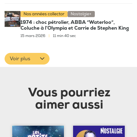
Nos années collector
Nostalgie+
1974 : choc pétrolier, ABBA “Waterloo”,
Coluche à l’Olympia et Carrie de Stephen King
15 mars 2026
|
11 min 40 sec
Voir plus
Vous pourriez
aimer aussi