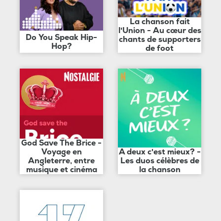
La chanson fait
l'Union - Au cœur des
Do You Speak Hip-
chants de supporters
Hop?
de foot
God Save The Brice -
Voyage en
A deux c'est mieux? -
Angleterre, entre
Les duos célèbres de
musique et cinéma
la chanson