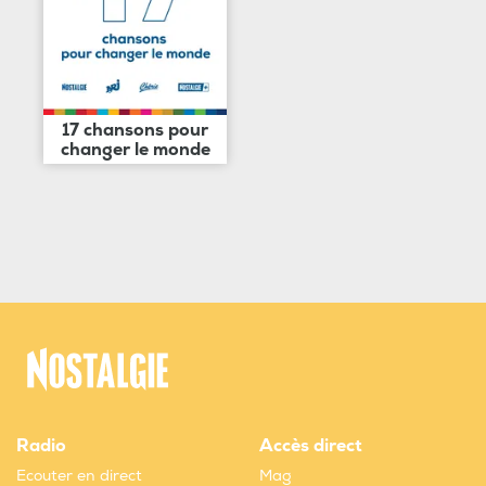
17 chansons pour
changer le monde
Radio
Accès direct
Ecouter en direct
Mag