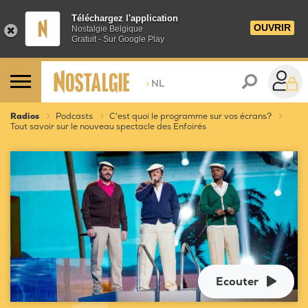
Téléchargez l'application
OUVRIR
Nostalgie Belgique
Gratuit - Sur Google Play
>
NL
Radios
Podcasts
C'est quoi le programme sur vos écrans?
Tout savoir sur le nouveau spectacle des Enfoirés
Ecouter