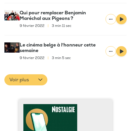
Qui pour remplacer Benjamin
Maréchal aux Pigeons ?
9 février 2022
|
3 min 11 sec
Le cinéma belge à l'honneur cette
semaine
9 février 2022
|
3 min 5 sec
Voir plus