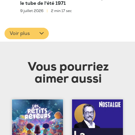
le tube de l'été 1971
9 juillet 2026
|
2 min 17 sec
Voir plus
Vous pourriez
aimer aussi