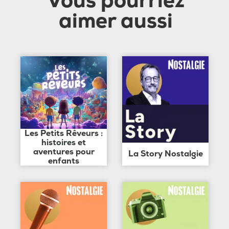
Vous pourriez
aimer aussi
Les Petits Rêveurs :
histoires et
aventures pour
La Story Nostalgie
enfants