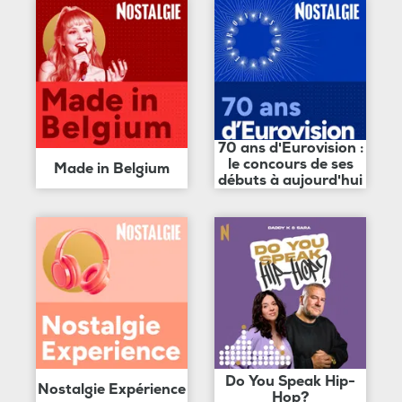
70 ans d'Eurovision :
le concours de ses
Made in Belgium
débuts à aujourd'hui
Do You Speak Hip-
Nostalgie Expérience
Hop?