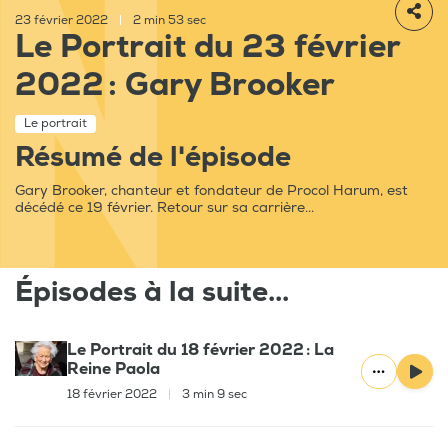
23 février 2022
|
2 min 53 sec
Le Portrait du 23 février
2022 : Gary Brooker
Le portrait
Résumé de l'épisode
Gary Brooker, chanteur et fondateur de Procol Harum, est
décédé ce 19 février. Retour sur sa carrière...
Épisodes à la suite...
Le Portrait du 18 février 2022 : La
Reine Paola
18 février 2022
|
3 min 9 sec