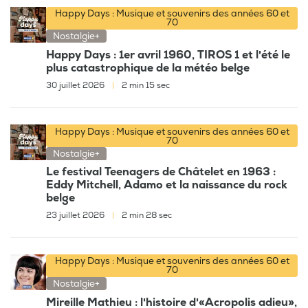
Happy Days : Musique et souvenirs des années 60 et
70
Nostalgie+
Happy Days : 1er avril 1960, TIROS 1 et l'été le
plus catastrophique de la météo belge
30 juillet 2026
|
2 min 15 sec
Happy Days : Musique et souvenirs des années 60 et
70
Nostalgie+
Le festival Teenagers de Châtelet en 1963 :
Eddy Mitchell, Adamo et la naissance du rock
belge
23 juillet 2026
|
2 min 28 sec
Happy Days : Musique et souvenirs des années 60 et
70
Nostalgie+
Mireille Mathieu : l'histoire d'«Acropolis adieu»,