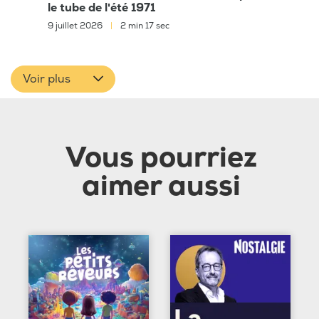
le tube de l'été 1971
9 juillet 2026
|
2 min 17 sec
Voir plus
Vous pourriez
aimer aussi