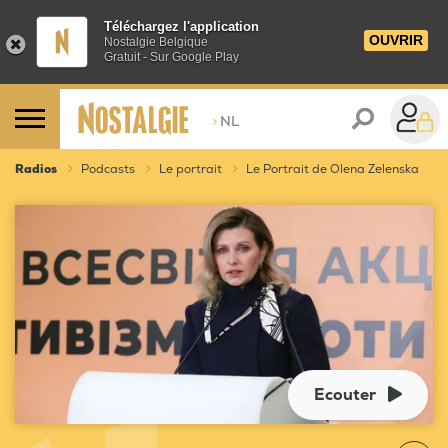
Téléchargez l'application
OUVRIR
Nostalgie Belgique
Gratuit - Sur Google Play
>
NL
Radios
Podcasts
Le portrait
Le Portrait de Olena Zelenska
Ecouter