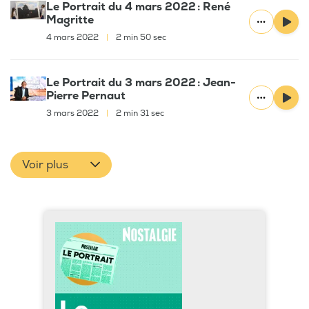
Le Portrait du 4 mars 2022 : René
Magritte
4 mars 2022
|
2 min 50 sec
Le Portrait du 3 mars 2022 : Jean-
Pierre Pernaut
3 mars 2022
|
2 min 31 sec
Voir plus