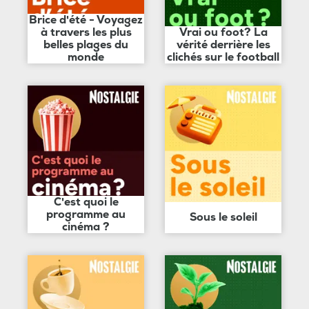
Brice d'été - Voyagez
à travers les plus
Vrai ou foot? La
belles plages du
vérité derrière les
monde
clichés sur le football
C'est quoi le
programme au
Sous le soleil
cinéma ?