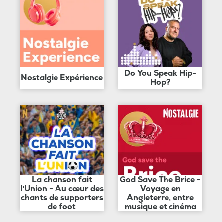
Do You Speak Hip-
Nostalgie Expérience
Hop?
La chanson fait
God Save The Brice -
l'Union - Au cœur des
Voyage en
chants de supporters
Angleterre, entre
de foot
musique et cinéma