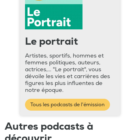
Le portrait
Artistes, sportifs, hommes et
femmes politiques, auteurs,
actrices,... "Le portrait", vous
dévoile les vies et carrières des
figures les plus influentes de
notre époque.
Tous les podcasts de l'émission
Autres podcasts à
découvrir