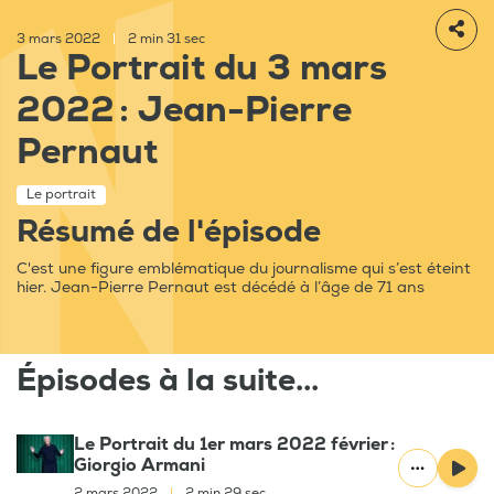
3 mars 2022
|
2 min 31 sec
Le Portrait du 3 mars
2022 : Jean-Pierre
Pernaut
Le portrait
Résumé de l'épisode
C'est une figure emblématique du journalisme qui s’est éteint
hier. Jean-Pierre Pernaut est décédé à l’âge de 71 ans
Épisodes à la suite...
Le Portrait du 1er mars 2022 février :
Giorgio Armani
2 mars 2022
|
2 min 29 sec