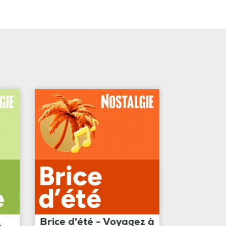
Brice d'été - Voyagez à