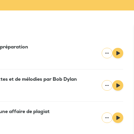
n préparation
xtes et de mélodies par Bob Dylan
une affaire de plagiat