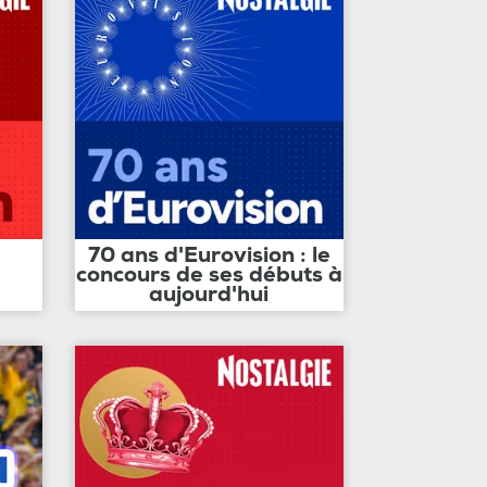
70 ans d'Eurovision : le
concours de ses débuts à
aujourd'hui