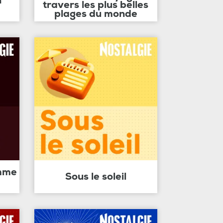
n
travers les plus belles
plages du monde
amme
Sous le soleil