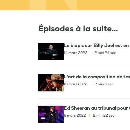
Épisodes à la suite...
Le biopic sur Billy Joel est e
14 mars 2022
|
2 min 24 sec
L'art de la composition de te
10 mars 2022
|
2 min 5 sec
Ed Sheeran au tribunal pour 
8 mars 2022
|
2 min 22 sec