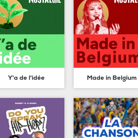
Y'a de l'idée
Made in Belgium