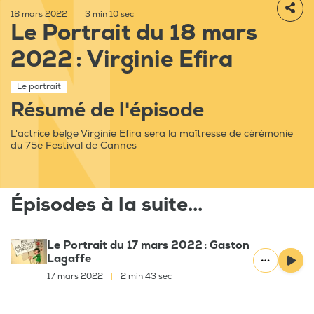
18 mars 2022
|
3 min 10 sec
Le Portrait du 18 mars
2022 : Virginie Efira
Le portrait
Résumé de l'épisode
L'actrice belge Virginie Efira sera la maîtresse de cérémonie
du 75e Festival de Cannes
Épisodes à la suite...
Le Portrait du 17 mars 2022 : Gaston
Lagaffe
17 mars 2022
|
2 min 43 sec