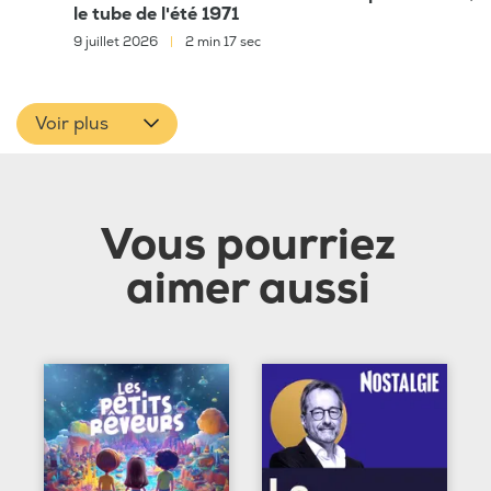
le tube de l'été 1971
9 juillet 2026
|
2 min 17 sec
Voir plus
Vous pourriez
aimer aussi