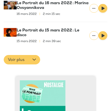
Le Portrait du 16 mars 2022 : Marina
Ovsyannikova
16 mars 2022
|
2 min 15 sec
Le Portrait du 15 mars 2022 : Le
disco
15 mars 2022
|
2 min 39 sec
Voir plus