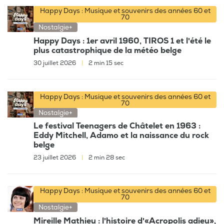
Happy Days : Musique et souvenirs des années 60 et
70
Nostalgie+
Happy Days : 1er avril 1960, TIROS 1 et l'été le
plus catastrophique de la météo belge
30 juillet 2026
|
2 min 15 sec
Happy Days : Musique et souvenirs des années 60 et
70
Nostalgie+
Le festival Teenagers de Châtelet en 1963 :
Eddy Mitchell, Adamo et la naissance du rock
belge
23 juillet 2026
|
2 min 28 sec
Happy Days : Musique et souvenirs des années 60 et
70
Nostalgie+
Mireille Mathieu : l'histoire d'«Acropolis adieu»,