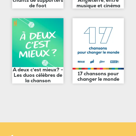
chants de supporters
Angleterre, entre
de foot
musique et cinéma
A deux c'est mieux? -
17 chansons pour
Les duos célèbres de
changer le monde
la chanson