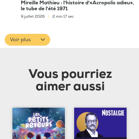
Mireille Mathieu : l'histoire d'«Acropolis adieu»,
le tube de l'été 1971
9 juillet 2026
|
2 min 17 sec
Voir plus
Vous pourriez
aimer aussi