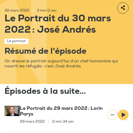
30 mars 2022
|
3 min 11 sec
Le Portrait du 30 mars
2022 : José Andrés
Le portrait
Résumé de l'épisode
On dresse le portrait aujourd’hui d’un chef humaniste qui
nourrit les réfugiés : c'est José Andrés.
Épisodes à la suite...
Le Portrait du 29 mars 2022 : Lorin
Parys
29 mars 2022
|
2 min 34 sec