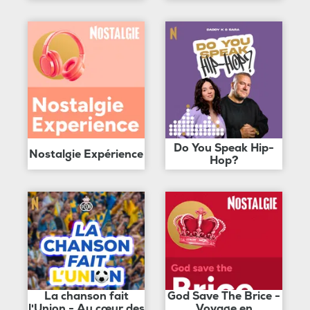
Do You Speak Hip-
Nostalgie Expérience
Hop?
La chanson fait
God Save The Brice -
l'Union - Au cœur des
Voyage en