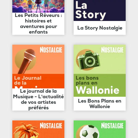
Les Petits Rêveurs :
histoires et
aventures pour
La Story Nostalgie
enfants
Le journal de la
Musique - L'actualité
Les Bons Plans en
de vos artistes
Wallonie
préférés