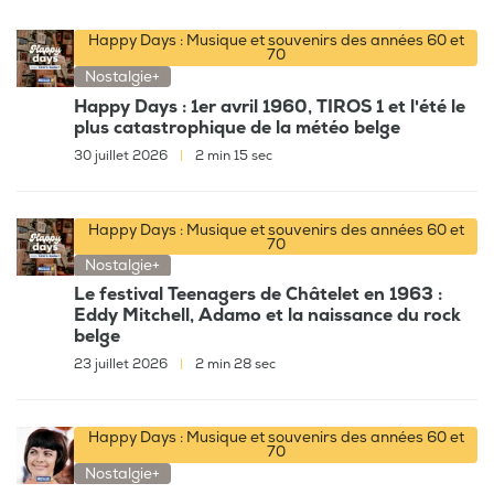
Happy Days : Musique et souvenirs des années 60 et
70
Nostalgie+
Happy Days : 1er avril 1960, TIROS 1 et l'été le
plus catastrophique de la météo belge
30 juillet 2026
|
2 min 15 sec
Happy Days : Musique et souvenirs des années 60 et
70
Nostalgie+
Le festival Teenagers de Châtelet en 1963 :
Eddy Mitchell, Adamo et la naissance du rock
belge
23 juillet 2026
|
2 min 28 sec
Happy Days : Musique et souvenirs des années 60 et
70
Nostalgie+