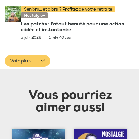
Seniors... et alors ? Profitez de votre retraite
Nostalgie+
Les patchs : l'atout beauté pour une action
ciblée et instantanée
5 juin 2026
|
1 min 40 sec
Voir plus
Vous pourriez
aimer aussi