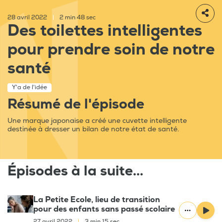
28 avril 2022
|
2 min 48 sec
Des toilettes intelligentes
pour prendre soin de notre
santé
Y'a de l'idée
Résumé de l'épisode
Une marque japonaise a créé une cuvette intelligente
destinée à dresser un bilan de notre état de santé.
Épisodes à la suite...
La Petite Ecole, lieu de transition
pour des enfants sans passé scolaire
27 avril 2022
|
3 min 15 sec