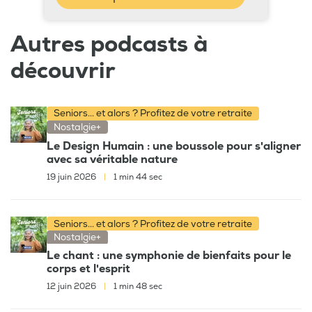
Autres podcasts à
découvrir
Seniors... et alors ? Profitez de votre retraite
Nostalgie+
Le Design Humain : une boussole pour s'aligner
avec sa véritable nature
19 juin 2026
|
1 min 44 sec
Seniors... et alors ? Profitez de votre retraite
Nostalgie+
Le chant : une symphonie de bienfaits pour le
corps et l'esprit
12 juin 2026
|
1 min 48 sec