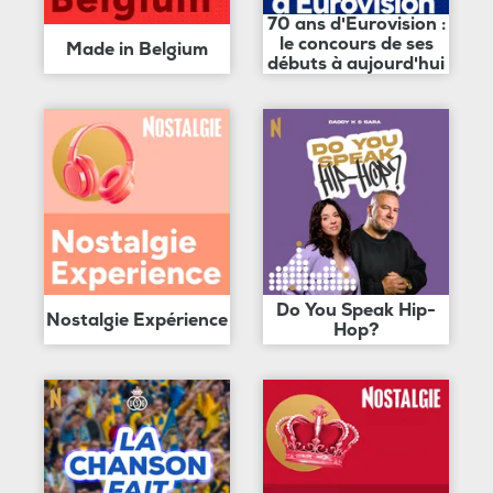
70 ans d'Eurovision :
le concours de ses
Made in Belgium
débuts à aujourd'hui
Do You Speak Hip-
Nostalgie Expérience
Hop?