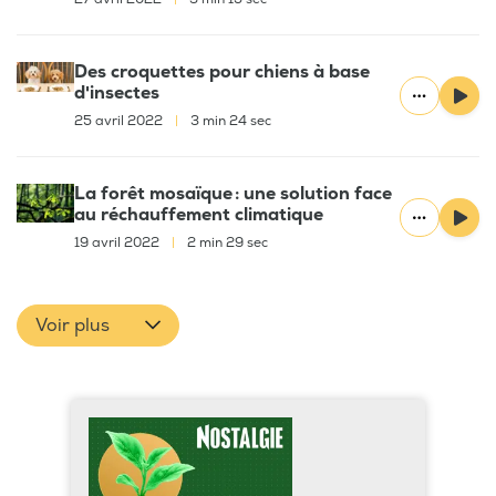
Des croquettes pour chiens à base
d'insectes
25 avril 2022
|
3 min 24 sec
La forêt mosaïque : une solution face
au réchauffement climatique
19 avril 2022
|
2 min 29 sec
Voir plus