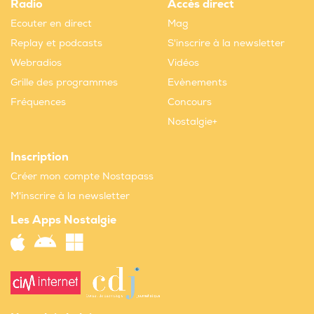
Radio
Accès direct
Ecouter en direct
Mag
Replay et podcasts
S'inscrire à la newsletter
Webradios
Vidéos
Grille des programmes
Evènements
Fréquences
Concours
Nostalgie+
Inscription
Créer mon compte Nostapass
M'inscrire à la newsletter
Les Apps Nostalgie