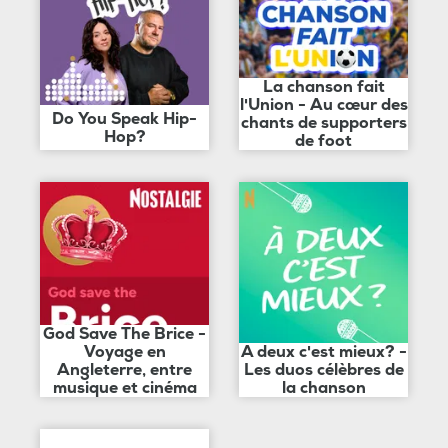
La chanson fait
l'Union - Au cœur des
Do You Speak Hip-
chants de supporters
Hop?
de foot
God Save The Brice -
Voyage en
A deux c'est mieux? -
Angleterre, entre
Les duos célèbres de
musique et cinéma
la chanson