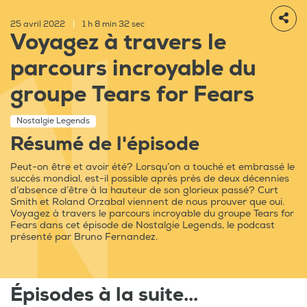
25 avril 2022
|
1 h 8 min 32 sec
Voyagez à travers le
parcours incroyable du
groupe Tears for Fears
Nostalgie Legends
Résumé de l'épisode
Peut-on être et avoir été? Lorsqu’on a touché et embrassé le
succès mondial, est-il possible après près de deux décennies
d’absence d’être à la hauteur de son glorieux passé? Curt
Smith et Roland Orzabal viennent de nous prouver que oui.
Voyagez à travers le parcours incroyable du groupe Tears for
Fears dans cet épisode de Nostalgie Legends, le podcast
présenté par Bruno Fernandez.
Épisodes à la suite...