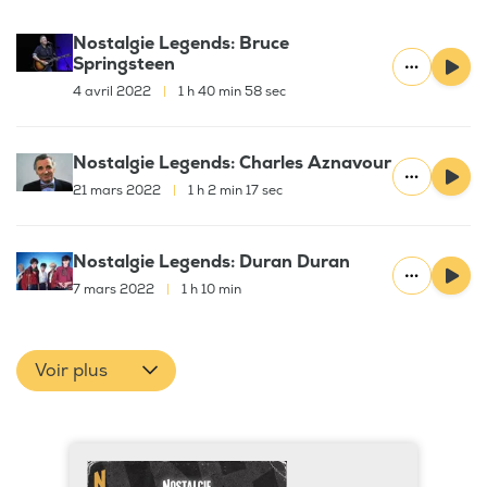
Nostalgie Legends: Bruce
Springsteen
4 avril 2022
|
1 h 40 min 58 sec
Nostalgie Legends: Charles Aznavour
21 mars 2022
|
1 h 2 min 17 sec
Nostalgie Legends: Duran Duran
7 mars 2022
|
1 h 10 min
Voir plus