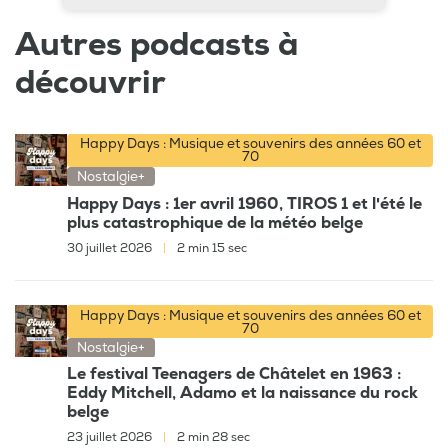
Autres podcasts à
découvrir
Happy Days : Musique et souvenirs des années 60 et
70
Nostalgie+
Happy Days : 1er avril 1960, TIROS 1 et l'été le
plus catastrophique de la météo belge
30 juillet 2026
|
2 min 15 sec
Happy Days : Musique et souvenirs des années 60 et
70
Nostalgie+
Le festival Teenagers de Châtelet en 1963 :
Eddy Mitchell, Adamo et la naissance du rock
belge
23 juillet 2026
|
2 min 28 sec