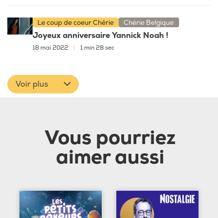
Le coup de coeur Chérie
Chérie Belgique
Joyeux anniversaire Yannick Noah !
18 mai 2022
|
1 min 28 sec
Voir plus
Vous pourriez
aimer aussi