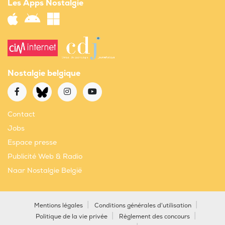
Les Apps Nostalgie
Nostalgie belgique
Contact
Jobs
Espace presse
Publicité Web & Radio
Naar Nostalgie België
Mentions légales
Conditions générales d'utilisation
Politique de la vie privée
Règlement des concours