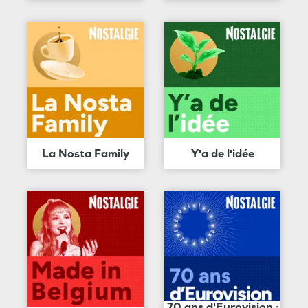
La Nosta Family
Y'a de l'idée
70 ans d'Eurovision :