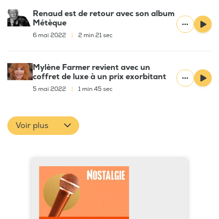
Renaud est de retour avec son album
Métèque
6 mai 2022
|
2 min 21 sec
Mylène Farmer revient avec un
coffret de luxe à un prix exorbitant
5 mai 2022
|
1 min 45 sec
Voir plus