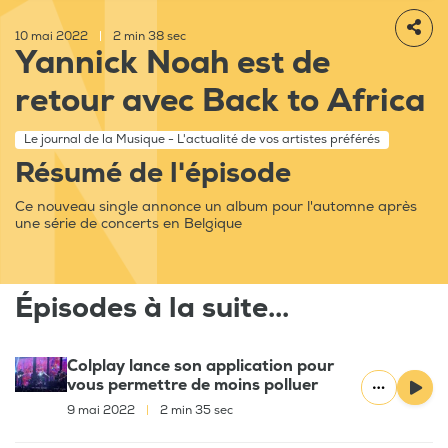
10 mai 2022
|
2 min 38 sec
Yannick Noah est de
retour avec Back to Africa
Le journal de la Musique - L'actualité de vos artistes préférés
Résumé de l'épisode
Ce nouveau single annonce un album pour l'automne après
une série de concerts en Belgique
Épisodes à la suite...
Colplay lance son application pour
vous permettre de moins polluer
9 mai 2022
|
2 min 35 sec