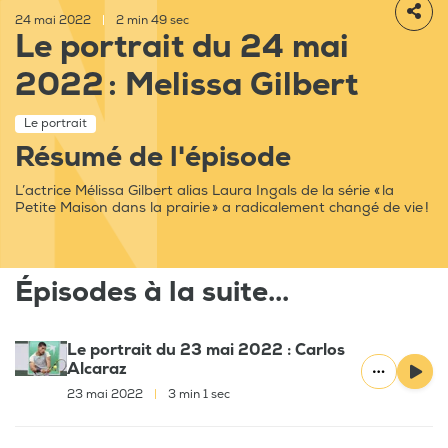
24 mai 2022
|
2 min 49 sec
Le portrait du 24 mai
2022 : Melissa Gilbert
Le portrait
Résumé de l'épisode
L’actrice Mélissa Gilbert alias Laura Ingals de la série « la
Petite Maison dans la prairie » a radicalement changé de vie !
Épisodes à la suite...
Le portrait du 23 mai 2022 : Carlos
Alcaraz
23 mai 2022
|
3 min 1 sec