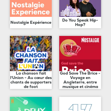
Do You Speak Hip-
Nostalgie Expérience
Hop?
La chanson fait
God Save The Brice -
l'Union - Au cœur des
Voyage en
chants de supporters
Angleterre, entre
de foot
musique et cinéma