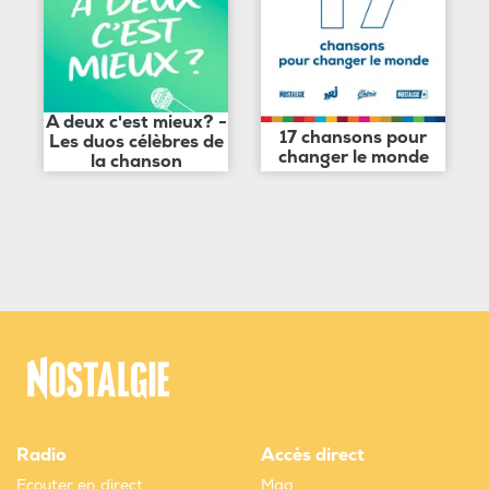
A deux c'est mieux? -
17 chansons pour
Les duos célèbres de
changer le monde
la chanson
Radio
Accès direct
Ecouter en direct
Mag