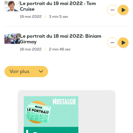
Le portrait du 19 mai 2022 : Tom
Cruise
19 mai 2022
|
3 min 5 sec
Le portrait du 18 mai 2022: Biniam
Girmay
18 mai 2022
|
2 min 46 sec
Voir plus