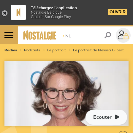
Téléchargez l'application
OUVRIR
Nostalgie Belgique
Gratuit - Sur Google Play
>
NL
Radios
Podcasts
Le portrait
Le portrait de Melissa Gilbert
Ecouter