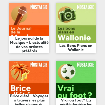
Le journal de la
Musique - L'actualité
Les Bons Plans en
de vos artistes
Wallonie
préférés
Brice d'été - Voyagez
à travers les plus
Vrai ou foot? La
belles plages du
vérité derrière les