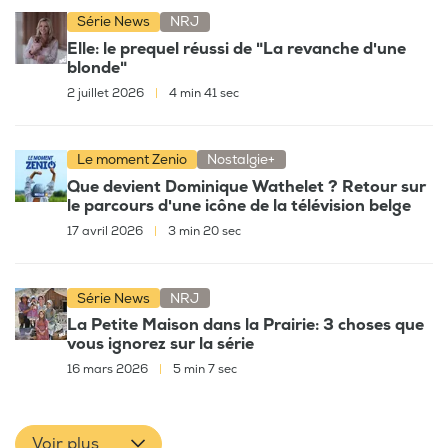
Série News
NRJ
Elle: le prequel réussi de "La revanche d'une
blonde"
2 juillet 2026
|
4 min 41 sec
Le moment Zenio
Nostalgie+
Que devient Dominique Wathelet ? Retour sur
le parcours d'une icône de la télévision belge
17 avril 2026
|
3 min 20 sec
Série News
NRJ
La Petite Maison dans la Prairie: 3 choses que
vous ignorez sur la série
16 mars 2026
|
5 min 7 sec
Voir plus