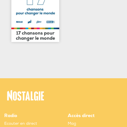
17 chansons pour
changer le monde
Radio
Accès direct
Ecouter en direct
Mag