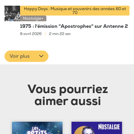
Happy Days : Musique et souvenirs des années 60 et
70
Nostalgie+
1975 : l'émission "Apostrophes" sur Antenne 2
8 avril 2026
|
2 min 22 sec
Voir plus
Vous pourriez
aimer aussi