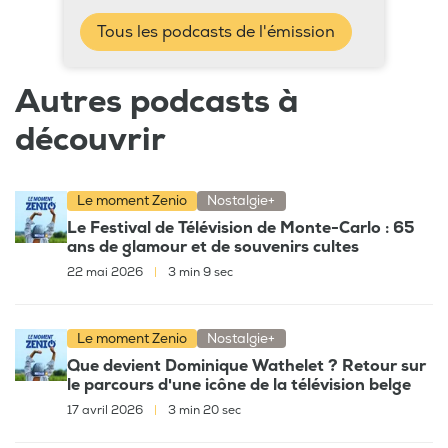
Tous les podcasts de l'émission
Autres podcasts à
découvrir
Le moment Zenio
Nostalgie+
Le Festival de Télévision de Monte-Carlo : 65
ans de glamour et de souvenirs cultes
22 mai 2026
|
3 min 9 sec
Le moment Zenio
Nostalgie+
Que devient Dominique Wathelet ? Retour sur
le parcours d'une icône de la télévision belge
17 avril 2026
|
3 min 20 sec