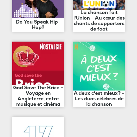
La chanson fait
l'Union - Au cœur des
Do You Speak Hip-
chants de supporters
Hop?
de foot
God Save The Brice -
Voyage en
A deux c'est mieux? -
Angleterre, entre
Les duos célèbres de
musique et cinéma
la chanson