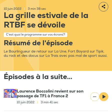
10 juin 2022
|
3 min 38 sec
La grille estivale de la
RTBF se dévoile
C'est quoi le programme sur vos écrans?
Résumé de l'épisode
Le Bourlingueur de retour sur La Une, Fort Boyard sur Tipik,
du rock et des docus sur La Trois avec pas mal de sport aussi.
Épisodes à la suite...
Laurence Boccolini revient sur son
passage de TF1 à France 2
10 juin 2022
|
3 min 41 sec