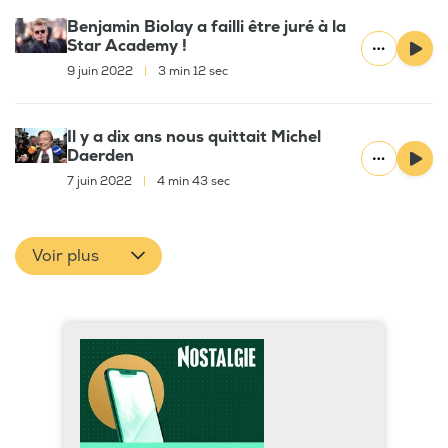
Benjamin Biolay a failli être juré à la
Star Academy !
9 juin 2022
|
3 min 12 sec
Il y a dix ans nous quittait Michel
Daerden
7 juin 2022
|
4 min 43 sec
Voir plus