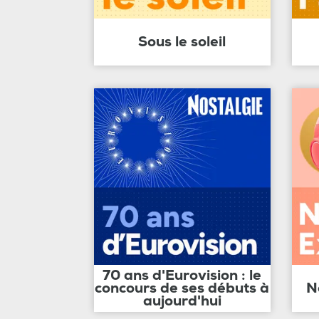
Sous le soleil
70 ans d'Eurovision : le
concours de ses débuts à
N
aujourd'hui