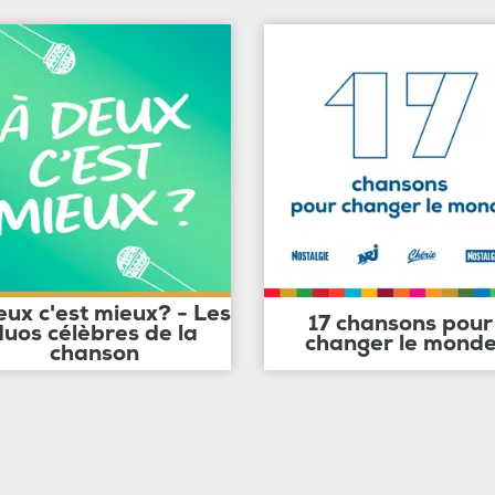
eux c'est mieux? - Les
17 chansons pour
duos célèbres de la
changer le mond
chanson