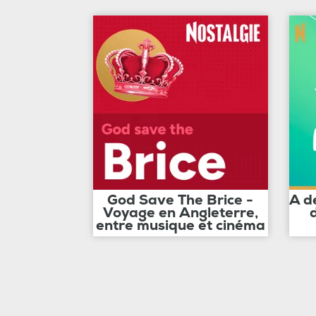
God Save The Brice -
A d
Voyage en Angleterre,
entre musique et cinéma