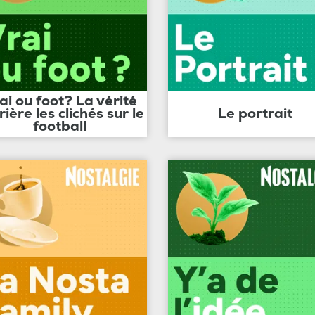
ai ou foot? La vérité
rière les clichés sur le
Le portrait
football