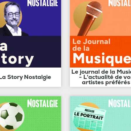
Le journal de la Mus
La Story Nostalgie
- L'actualité de vo
artistes préférés