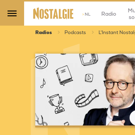
Mu
Radio
>
NL
so
Radios
Podcasts
L'Instant Nostal