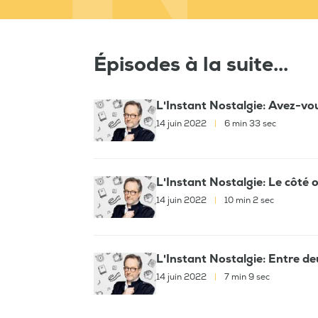
Épisodes à la suite...
L'Instant Nostalgie: Avez-vous
14 juin 2022
|
6 min 33 sec
L'Instant Nostalgie: Le côté 
14 juin 2022
|
10 min 2 sec
L'Instant Nostalgie: Entre d
14 juin 2022
|
7 min 9 sec