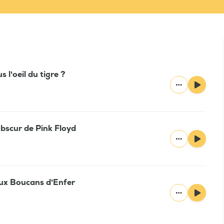
 l'oeil du tigre ?
obscur de Pink Floyd
eux Boucans d'Enfer