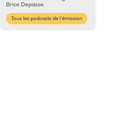
Brice Depasse.
Tous les podcasts de l'émission