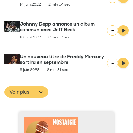
14 juin 2022
|
2 min 54 sec
Johnny Depp annonce un album
commun avec Jeff Beck
13 juin 2022
|
2 min 27 sec
Un nouveau titre de Freddy Mercury
sortira en septembre
9 juin 2022
|
2 min 21 sec
Voir plus