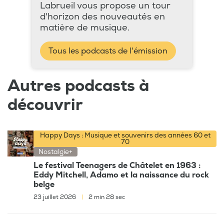
Labrueil vous propose un tour
d'horizon des nouveautés en
matière de musique.
Tous les podcasts de l'émission
Autres podcasts à
découvrir
Happy Days : Musique et souvenirs des années 60 et
70
Nostalgie+
Le festival Teenagers de Châtelet en 1963 :
Eddy Mitchell, Adamo et la naissance du rock
belge
23 juillet 2026
|
2 min 28 sec