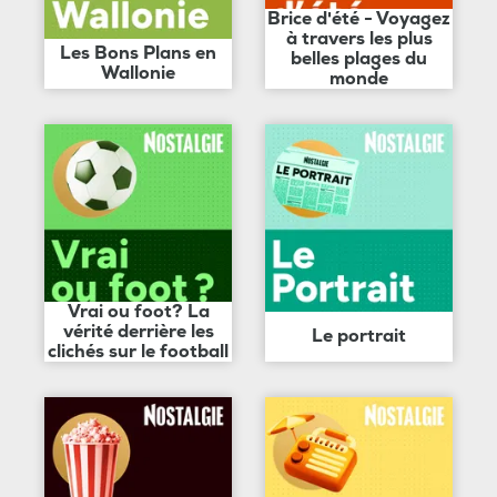
Brice d'été - Voyagez
à travers les plus
Les Bons Plans en
belles plages du
Wallonie
monde
Vrai ou foot? La
vérité derrière les
Le portrait
clichés sur le football