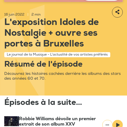
16 juin 2022
|
2 min
L'exposition Idoles de
Nostalgie + ouvre ses
portes à Bruxelles
Le journal de la Musique - L'actualité de vos artistes préférés
Résumé de l'épisode
Découvrez les histoires cachées derrière les albums des stars
des années 60 et 70.
Épisodes à la suite...
Robbie Williams dévoile un premier
extrait de son album XXV