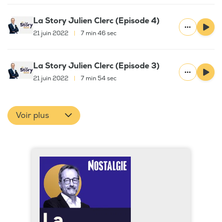
La Story Julien Clerc (Episode 4)
21 juin 2022
|
7 min 46 sec
La Story Julien Clerc (Episode 3)
21 juin 2022
|
7 min 54 sec
Voir plus