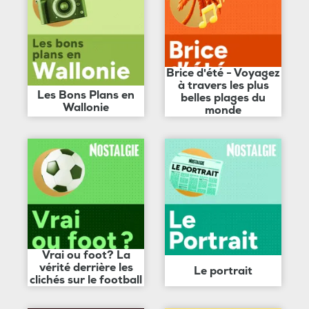
Brice d'été - Voyagez
à travers les plus
Les Bons Plans en
belles plages du
Wallonie
monde
Vrai ou foot? La
vérité derrière les
Le portrait
clichés sur le football