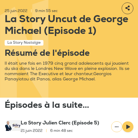
25 juin 2022
|
9 min 55 sec
La Story Uncut de George
Michael (Episode 1)
La Story Nostalgie
Résumé de l'épisode
Il était une fois en 1979 cinq grand adolescents qui jouaient
du ska dans le Londres New Wave en pleine explosion. Ils se
nommaient The Executive et leur chanteur,Georgios
Panayiotou dit Panos, alias George Michael.
Épisodes à la suite...
La Story Julien Clerc (Episode 5)
21 juin 2022
|
6 min 48 sec