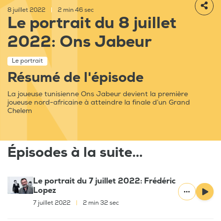
8 juillet 2022
|
2 min 46 sec
Le portrait du 8 juillet
2022: Ons Jabeur
Le portrait
Résumé de l'épisode
La joueuse tunisienne Ons Jabeur devient la première
joueuse nord-africaine à atteindre la finale d’un Grand
Chelem
Épisodes à la suite...
Le portrait du 7 juillet 2022: Frédéric
Lopez
7 juillet 2022
|
2 min 32 sec