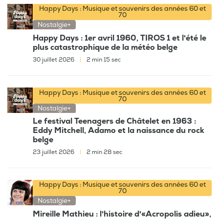
Happy Days : Musique et souvenirs des années 60 et
70
Nostalgie+
Happy Days : 1er avril 1960, TIROS 1 et l'été le
plus catastrophique de la météo belge
30 juillet 2026
|
2 min 15 sec
Happy Days : Musique et souvenirs des années 60 et
70
Nostalgie+
Le festival Teenagers de Châtelet en 1963 :
Eddy Mitchell, Adamo et la naissance du rock
belge
23 juillet 2026
|
2 min 28 sec
Happy Days : Musique et souvenirs des années 60 et
70
Nostalgie+
Mireille Mathieu : l'histoire d'«Acropolis adieu»,