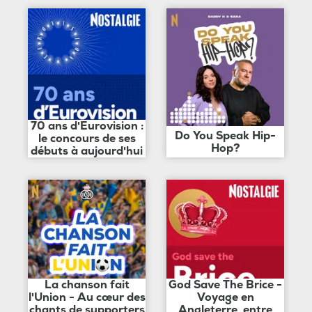
70 ans d'Eurovision :
Do You Speak Hip-
le concours de ses
Hop?
débuts à aujourd'hui
La chanson fait
God Save The Brice -
l'Union - Au cœur des
Voyage en
chants de supporters
Angleterre, entre