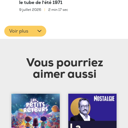
le tube de l'été 1971
9 juillet 2026
|
2 min 17 sec
Voir plus
Vous pourriez
aimer aussi