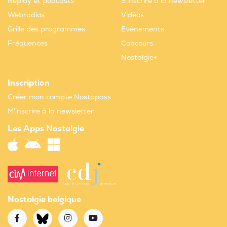
Replay et podcasts
S'inscrire à la newsletter
Webradios
Vidéos
Grille des programmes
Evènements
Fréquences
Concours
Nostalgie+
Inscription
Créer mon compte Nostapass
M'inscrire à la newsletter
Les Apps Nostalgie
Nostalgie belgique