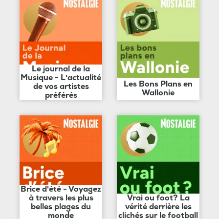
Le journal de la
Musique - L'actualité
Les Bons Plans en
de vos artistes
Wallonie
préférés
Brice d'été - Voyagez
à travers les plus
Vrai ou foot? La
belles plages du
vérité derrière les
monde
clichés sur le football