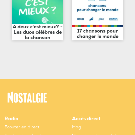
A deux c'est mieux? -
17 chansons pour
Les duos célèbres de
changer le monde
la chanson
Radio
Accès direct
Ecouter en direct
Mag