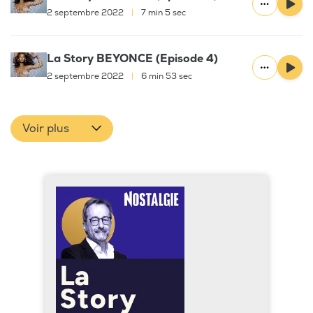
2 septembre 2022
|
7 min 5 sec
La Story BEYONCE (Episode 4)
2 septembre 2022
|
6 min 53 sec
Voir plus