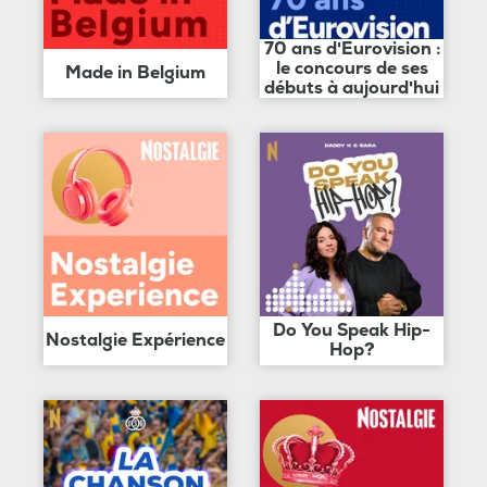
70 ans d'Eurovision :
le concours de ses
Made in Belgium
débuts à aujourd'hui
Do You Speak Hip-
Nostalgie Expérience
Hop?