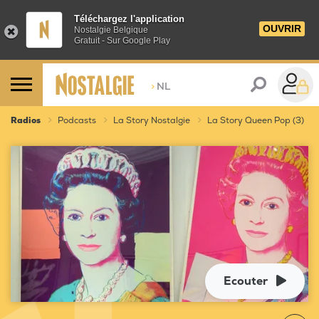
Téléchargez l'application
OUVRIR
Nostalgie Belgique
Gratuit - Sur Google Play
>
NL
Radios
Podcasts
La Story Nostalgie
La Story Queen Pop (3)
Ecouter