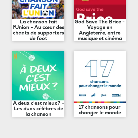
La chanson fait
God Save The Brice -
l'Union - Au cœur des
Voyage en
chants de supporters
Angleterre, entre
de foot
musique et cinéma
A deux c'est mieux? -
17 chansons pour
Les duos célèbres de
changer le monde
la chanson