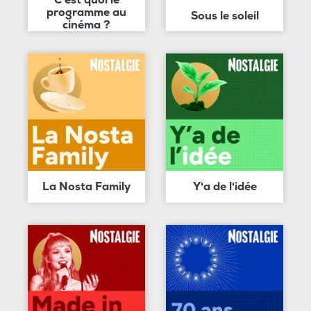
C'est quoi le
programme au
Sous le soleil
cinéma ?
La Nosta Family
Y'a de l'idée