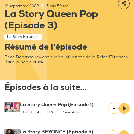
19 septembre 2022
|
5 min 50 sec
La Story Queen Pop
(Episode 3)
La Story Nostalgie
Résumé de l'épisode
Brice Depasse revient sur les influences de la Reine Elizabeth
II sur la pop culture.
Épisodes à la suite...
La Story Queen Pop (Episode 1)
19 septembre 2022
|
7 min 41 sec
La Story BEYONCE (Episode 5)