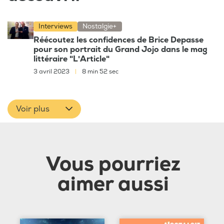
Interviews
Nostalgie+
Réécoutez les confidences de Brice Depasse
pour son portrait du Grand Jojo dans le mag
littéraire "L'Article"
3 avril 2023
|
8 min 52 sec
Voir plus
Vous pourriez
aimer aussi