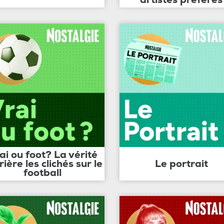
ai ou foot? La vérité
rière les clichés sur le
Le portrait
football