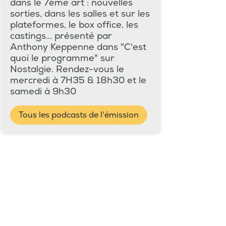
dans le 7ème art : nouvelles
sorties, dans les salles et sur les
plateformes, le box office, les
castings... présenté par
Anthony Keppenne dans "C'est
quoi le programme" sur
Nostalgie. Rendez-vous le
mercredi à 7H35 & 18h30 et le
samedi à 9h30
Tous les podcasts de l'émission