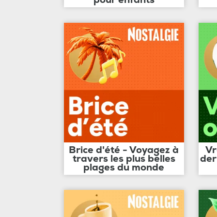
Brice d'été - Voyagez à
Vr
travers les plus belles
der
plages du monde