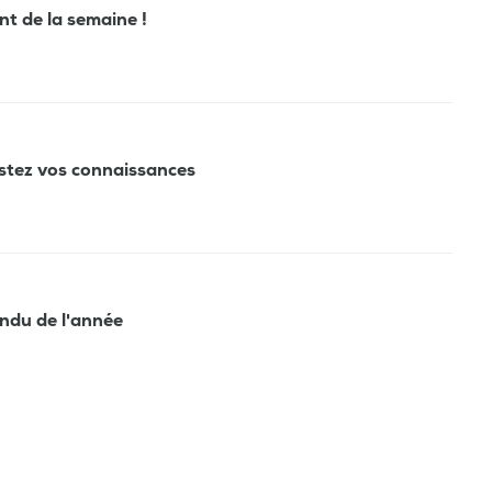
ant de la semaine !
estez vos connaissances
tendu de l'année