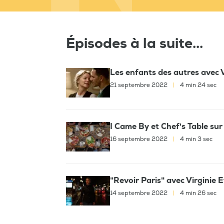
Épisodes à la suite...
Les enfants des autres avec V
21 septembre 2022
|
4 min 24 sec
I Came By et Chef's Table sur 
16 septembre 2022
|
4 min 3 sec
"Revoir Paris" avec Virginie E
14 septembre 2022
|
4 min 26 sec