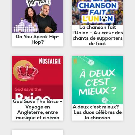
La chanson fait
l'Union - Au cœur des
Do You Speak Hip-
chants de supporters
Hop?
de foot
God Save The Brice -
Voyage en
A deux c'est mieux? -
Angleterre, entre
Les duos célèbres de
musique et cinéma
la chanson