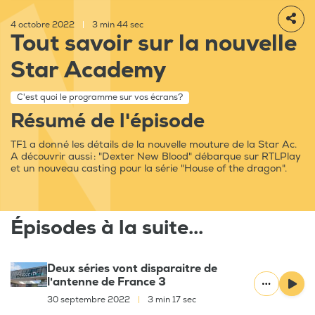
4 octobre 2022
|
3 min 44 sec
Tout savoir sur la nouvelle
Star Academy
C'est quoi le programme sur vos écrans?
Résumé de l'épisode
TF1 a donné les détails de la nouvelle mouture de la Star Ac.
A découvrir aussi : "Dexter New Blood" débarque sur RTLPlay
et un nouveau casting pour la série "House of the dragon".
Épisodes à la suite...
Deux séries vont disparaitre de
l'antenne de France 3
30 septembre 2022
|
3 min 17 sec