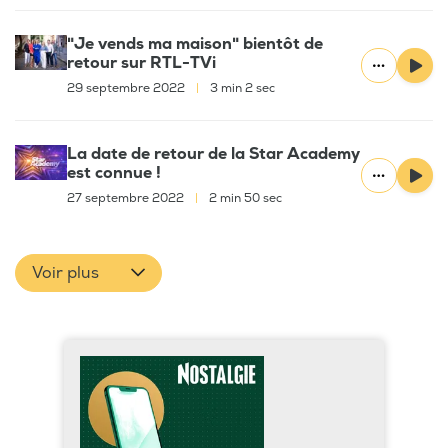
"Je vends ma maison" bientôt de
retour sur RTL-TVi
29 septembre 2022
|
3 min 2 sec
La date de retour de la Star Academy
est connue !
27 septembre 2022
|
2 min 50 sec
Voir plus