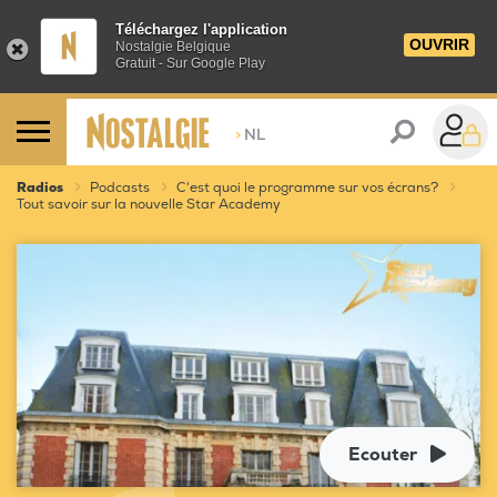
Téléchargez l'application
OUVRIR
Nostalgie Belgique
Gratuit - Sur Google Play
>
NL
Radios
Podcasts
C'est quoi le programme sur vos écrans?
Tout savoir sur la nouvelle Star Academy
Ecouter