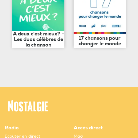
A deux c'est mieux? -
17 chansons pour
Les duos célèbres de
changer le monde
la chanson
Radio
Accès direct
Ecouter en direct
Mag