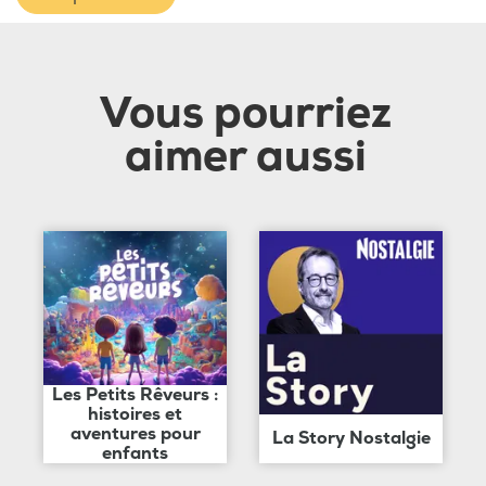
Vous pourriez
aimer aussi
Les Petits Rêveurs :
histoires et
aventures pour
La Story Nostalgie
enfants