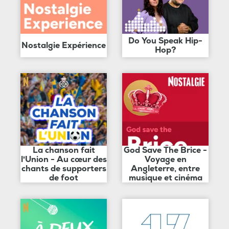
Do You Speak Hip-
Nostalgie Expérience
Hop?
La chanson fait
God Save The Brice -
l'Union - Au cœur des
Voyage en
chants de supporters
Angleterre, entre
de foot
musique et cinéma