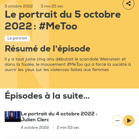
5 octobre 2022
|
3 min 25 sec
Le portrait du 5 octobre
2022 : #MeToo
Le portrait
Résumé de l'épisode
ll y a tout juste cinq ans débutait le scandale Weinstein et
dans la foulée, le mouvement #MeToo qui a forcé la société à
ouvrir les yeux sur les violences faites aux femmes
Épisodes à la suite...
Le portrait du 4 octobre 2022 :
Julien Clerc
4 octobre 2022
|
2 min 53 sec