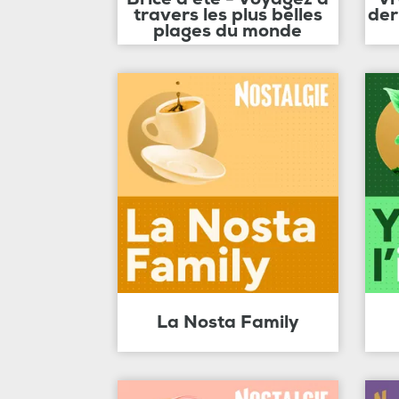
travers les plus belles
der
plages du monde
La Nosta Family