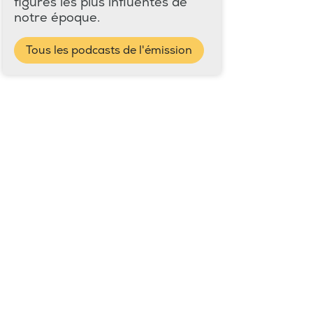
figures les plus influentes de
notre époque.
Tous les podcasts de l'émission