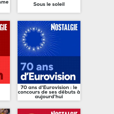
amme
Sous le soleil
70 ans d'Eurovision : le
concours de ses débuts à
aujourd'hui