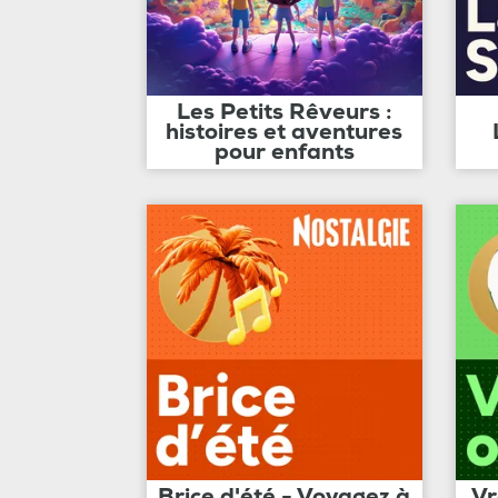
Les Petits Rêveurs :
histoires et aventures
pour enfants
Brice d'été - Voyagez à
Vr