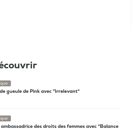
écouvrir
ique
p de gueule de Pink avec "Irrelevant"
ique
le, ambassadrice des droits des femmes avec "Balance