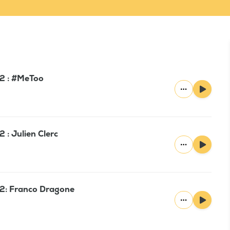
22 : #MeToo
 : Julien Clerc
22: Franco Dragone