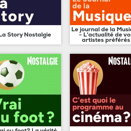
Le journal de la Mus
La Story Nostalgie
- L'actualité de vo
artistes préférés
ai ou foot? La vérité