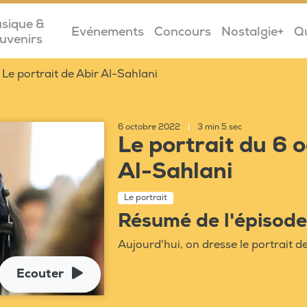
sique &
Evénements
Concours
Nostalgie+
Q
uvenirs
Le portrait de Abir Al-Sahlani
6 octobre 2022
|
3 min 5 sec
Le portrait du 6 
Al-Sahlani
Le portrait
Résumé de l'épisode
Aujourd'hui, on dresse le portrait 
Ecouter