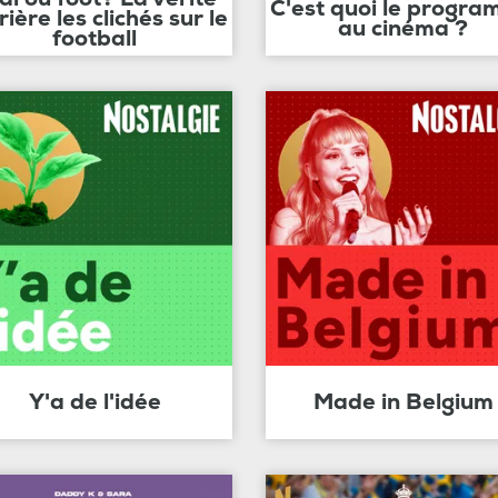
C'est quoi le progr
rière les clichés sur le
au cinéma ?
football
Y'a de l'idée
Made in Belgium