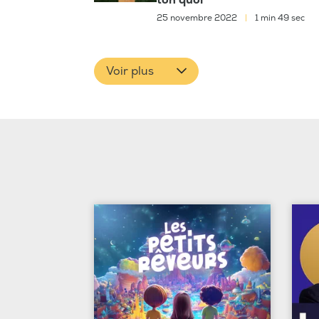
25 novembre 2022
|
1 min 49 sec
Voir plus