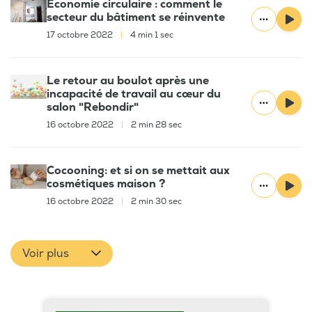
Economie circulaire : comment le
secteur du bâtiment se réinvente
17 octobre 2022
|
4 min 1 sec
Le retour au boulot après une
incapacité de travail au cœur du
salon "Rebondir"
16 octobre 2022
|
2 min 28 sec
Cocooning: et si on se mettait aux
cosmétiques maison ?
16 octobre 2022
|
2 min 30 sec
Voir plus