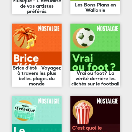
Musique - L'actualité
Les Bons Plans en
de vos artistes
Wallonie
préférés
Brice d'été - Voyagez
à travers les plus
Vrai ou foot? La
belles plages du
vérité derrière les
monde
clichés sur le football