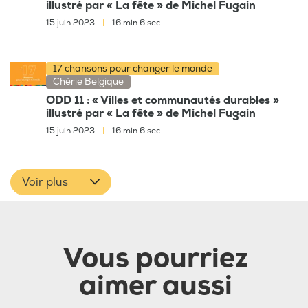
illustré par « La fête » de Michel Fugain
15 juin 2023
|
16 min 6 sec
17 chansons pour changer le monde
Chérie Belgique
ODD 11 : « Villes et communautés durables »
illustré par « La fête » de Michel Fugain
15 juin 2023
|
16 min 6 sec
Voir plus
Vous pourriez
aimer aussi