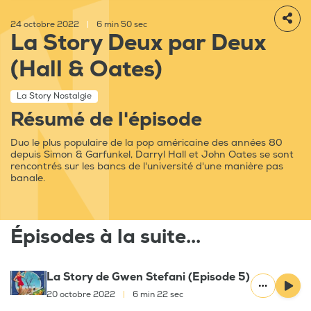
24 octobre 2022
|
6 min 50 sec
La Story Deux par Deux
(Hall & Oates)
La Story Nostalgie
Résumé de l'épisode
Duo le plus populaire de la pop américaine des années 80
depuis Simon & Garfunkel, Darryl Hall et John Oates se sont
rencontrés sur les bancs de l'université d'une manière pas
banale.
Épisodes à la suite...
La Story de Gwen Stefani (Episode 5)
20 octobre 2022
|
6 min 22 sec