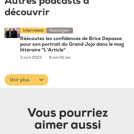
Autres podcasts à
découvrir
Interviews
Nostalgie+
Réécoutez les confidences de Brice Depasse
pour son portrait du Grand Jojo dans le mag
littéraire "L'Article"
3 avril 2023
|
8 min 52 sec
Voir plus
Vous pourriez
aimer aussi