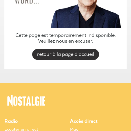
Cette page est temporairement indisponible.
Veuillez nous en excuser.
retour à la page d'accueil
Radio
Accès direct
Ecouter en direct
Mag