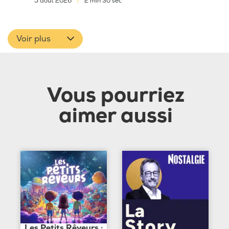
5 août 2026
|
2 min 30 sec
Voir plus
Vous pourriez
aimer aussi
Les Petits Rêveurs :