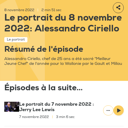
8 novembre 2022
|
2 min 51 sec
Le portrait du 8 novembre
2022: Alessandro Ciriello
Le portrait
Résumé de l'épisode
Alessandro Ciriello, chef de 25 ans a été sacré "Meilleur
Jeune Chef" de l'année pour la Wallonie par le Gault et Millau
Épisodes à la suite...
Le portrait du 7 novembre 2022 :
Jerry Lee Lewis
7 novembre 2022
|
3 min 6 sec