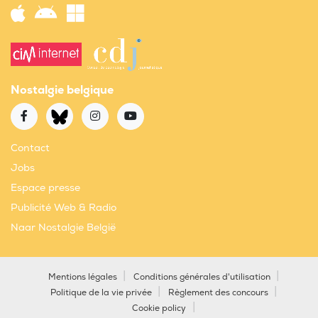
Nostalgie belgique
Contact
Jobs
Espace presse
Publicité Web & Radio
Naar Nostalgie België
Mentions légales
Conditions générales d'utilisation
Politique de la vie privée
Règlement des concours
Cookie policy