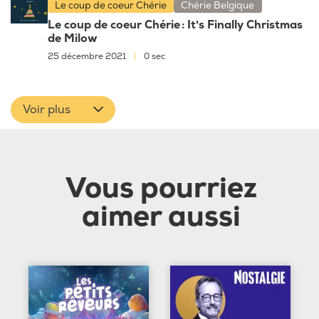
Le coup de coeur Chérie
Chérie Belgique
Le coup de coeur Chérie : It's Finally Christmas
de Milow
25 décembre 2021
|
0 sec
Voir plus
Vous pourriez
aimer aussi