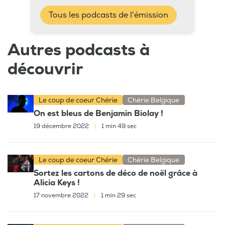
Tous les podcasts de l'émission
Autres podcasts à
découvrir
Le coup de coeur Chérie
Chérie Belgique
On est bleus de Benjamin Biolay !
19 décembre 2022
|
1 min 49 sec
Le coup de coeur Chérie
Chérie Belgique
Sortez les cartons de déco de noël grâce à
Alicia Keys !
17 novembre 2022
|
1 min 29 sec