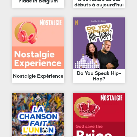
Made in Belgium
débuts à aujourd'hui
Do You Speak Hip-
Nostalgie Expérience
Hop?