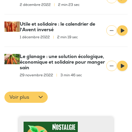
2 décembre 2022
|
2 min 23 sec
Utile et solidaire : le calendrier de
l'Avent inversé
1 décembre 2022
|
2 min 19 sec
Le glanage : une solution écologique,
économique et solidaire pour manger
sain
29 novembre 2022
|
3 min 46 sec
Voir plus