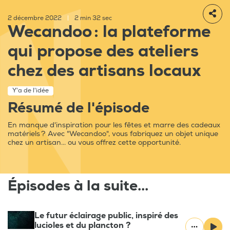
2 décembre 2022
|
2 min 32 sec
Wecandoo : la plateforme
qui propose des ateliers
chez des artisans locaux
Y'a de l'idée
Résumé de l'épisode
En manque d'inspiration pour les fêtes et marre des cadeaux
matériels ? Avec "Wecandoo", vous fabriquez un objet unique
chez un artisan... ou vous offrez cette opportunité.
Épisodes à la suite...
Le futur éclairage public, inspiré des
lucioles et du plancton ?