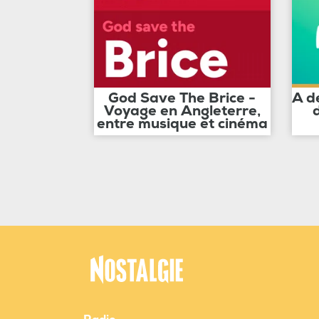
God Save The Brice -
A d
Voyage en Angleterre,
entre musique et cinéma