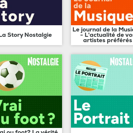
Le journal de la Mus
La Story Nostalgie
- L'actualité de vo
artistes préférés
ai ou foot? La vérité