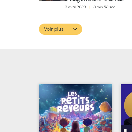
3 avril 2023
|
8 min 52 sec
Voir plus