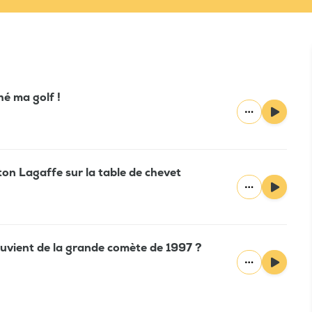
hé ma golf !
ton Lagaffe sur la table de chevet
ouvient de la grande comète de 1997 ?