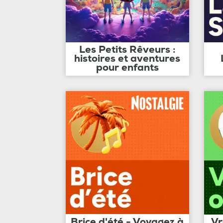
Les Petits Rêveurs :
histoires et aventures
pour enfants
Brice d'été - Voyagez à
Vr