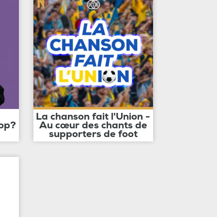
La chanson fait l'Union -
op?
Au cœur des chants de
supporters de foot