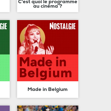
C'est quoi le programme
au cinéma ?
Made in Belgium