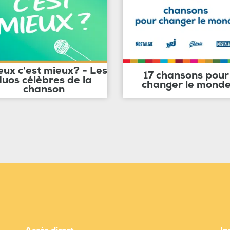
eux c'est mieux? - Les
17 chansons pour
duos célèbres de la
changer le mond
chanson