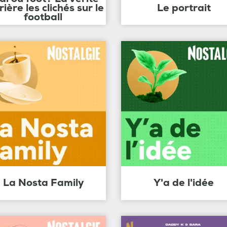
rière les clichés sur le
Le portrait
football
La Nosta Family
Y'a de l'idée