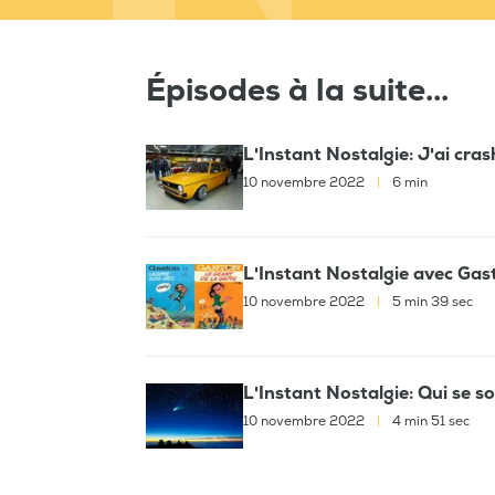
Épisodes à la suite...
L'Instant Nostalgie: J'ai cras
10 novembre 2022
|
6 min
L'Instant Nostalgie avec Gas
10 novembre 2022
|
5 min 39 sec
L'Instant Nostalgie: Qui se s
10 novembre 2022
|
4 min 51 sec