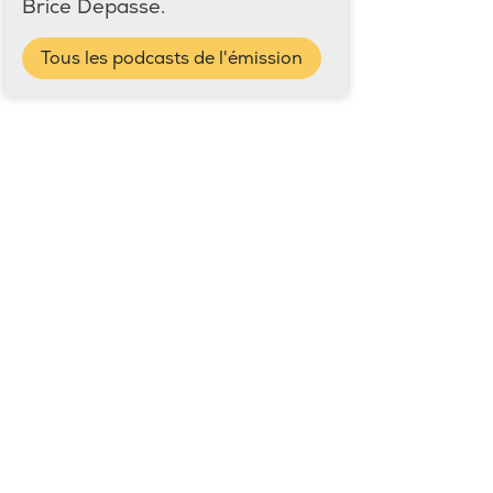
Brice Depasse.
Tous les podcasts de l'émission