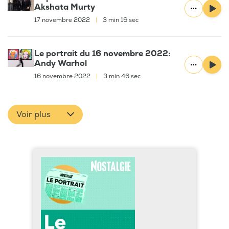
Akshata Murty
17 novembre 2022
|
3 min 16 sec
Le portrait du 16 novembre 2022:
Andy Warhol
16 novembre 2022
|
3 min 46 sec
Voir plus