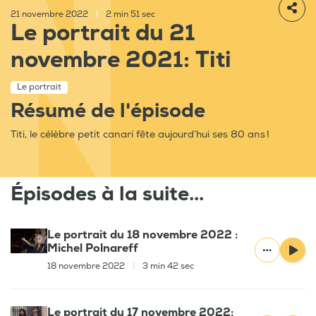
21 novembre 2022
|
2 min 51 sec
Le portrait du 21
novembre 2021: Titi
Le portrait
Résumé de l'épisode
Titi, le célèbre petit canari fête aujourd’hui ses 80 ans !
Épisodes à la suite...
Le portrait du 18 novembre 2022 :
Michel Polnareff
18 novembre 2022
|
3 min 42 sec
Le portrait du 17 novembre 2022: