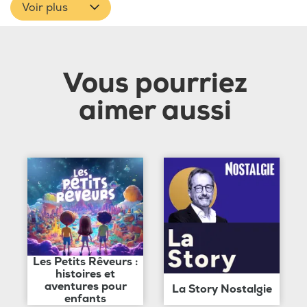
Voir plus
Vous pourriez
aimer aussi
Les Petits Rêveurs :
histoires et
aventures pour
La Story Nostalgie
enfants