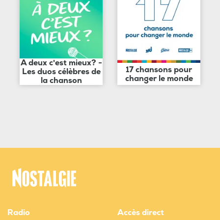
A deux c'est mieux? -
17 chansons pour
Les duos célèbres de
changer le monde
la chanson
Radio
Accès direct