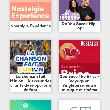
Do You Speak Hip-
Nostalgie Expérience
Hop?
La chanson fait
God Save The Brice -
l'Union - Au cœur des
Voyage en
chants de supporters
Angleterre, entre
de foot
musique et cinéma