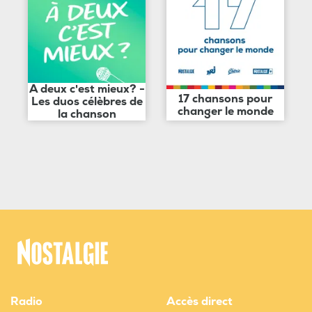
A deux c'est mieux? -
17 chansons pour
Les duos célèbres de
changer le monde
la chanson
Radio
Accès direct