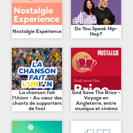
Do You Speak Hip-
Nostalgie Expérience
Hop?
La chanson fait
God Save The Brice -
l'Union - Au cœur des
Voyage en
chants de supporters
Angleterre, entre
de foot
musique et cinéma