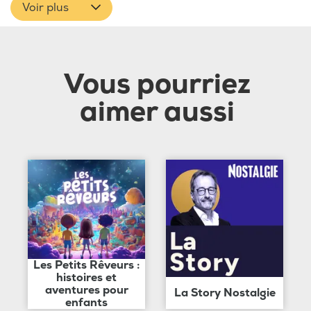
Voir plus
Vous pourriez
aimer aussi
Les Petits Rêveurs :
histoires et
aventures pour
La Story Nostalgie
enfants