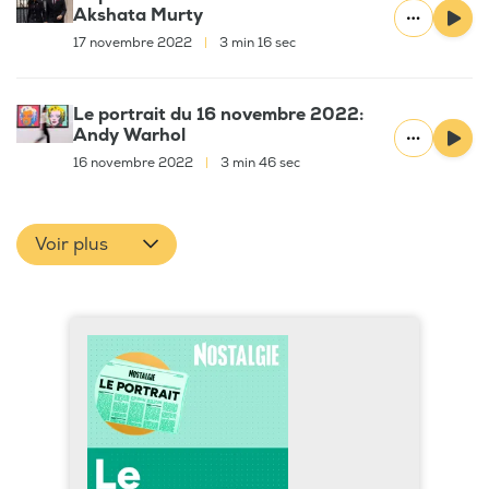
Akshata Murty
17 novembre 2022
|
3 min 16 sec
Le portrait du 16 novembre 2022:
Andy Warhol
16 novembre 2022
|
3 min 46 sec
Voir plus