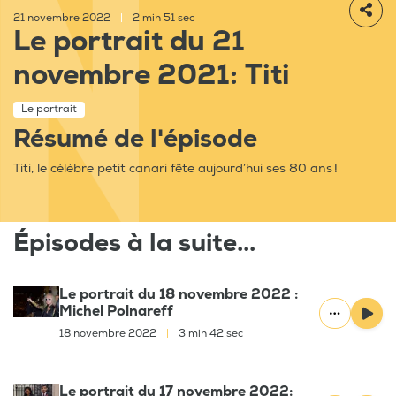
21 novembre 2022
|
2 min 51 sec
Le portrait du 21
novembre 2021: Titi
Le portrait
Résumé de l'épisode
Titi, le célèbre petit canari fête aujourd’hui ses 80 ans !
Épisodes à la suite...
Le portrait du 18 novembre 2022 :
Michel Polnareff
18 novembre 2022
|
3 min 42 sec
Le portrait du 17 novembre 2022: