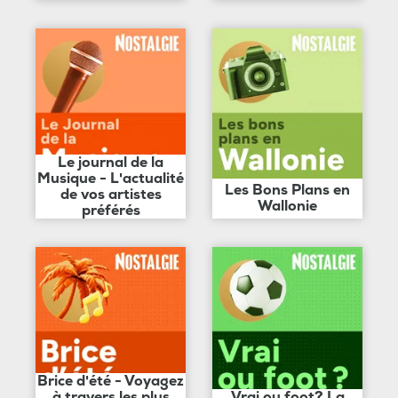
Le journal de la
Musique - L'actualité
Les Bons Plans en
de vos artistes
Wallonie
préférés
Brice d'été - Voyagez
à travers les plus
Vrai ou foot? La