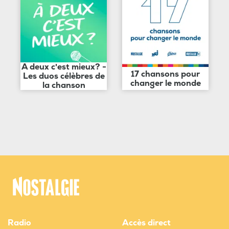
A deux c'est mieux? -
17 chansons pour
Les duos célèbres de
changer le monde
la chanson
Radio
Accès direct