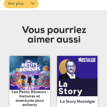
Voir plus
Vous pourriez
aimer aussi
Les Petits Rêveurs :
histoires et
aventures pour
La Story Nostalgie
enfants