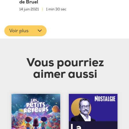
de Bruel
14 juin 2021
|
1 min 30 sec
Voir plus
Vous pourriez
aimer aussi