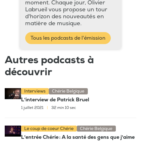
moment. Chaque jour, Olivier
Labrueil vous propose un tour
d'horizon des nouveautés en
matière de musique.
Tous les podcasts de l'émission
Autres podcasts à
découvrir
Interviews
Chérie Belgique
L'interview de Patrick Bruel
1 juillet 2021
|
32 min 10 sec
Le coup de coeur Chérie
Chérie Belgique
L'entrée Chérie : A la santé des gens que j'aime