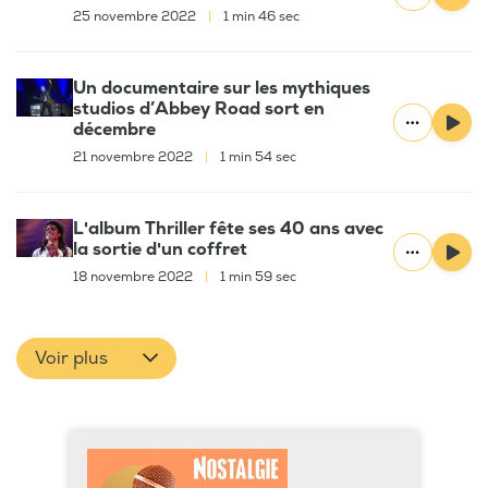
25 novembre 2022
|
1 min 46 sec
Un documentaire sur les mythiques
studios d’Abbey Road sort en
décembre
21 novembre 2022
|
1 min 54 sec
L'album Thriller fête ses 40 ans avec
la sortie d'un coffret
18 novembre 2022
|
1 min 59 sec
Voir plus