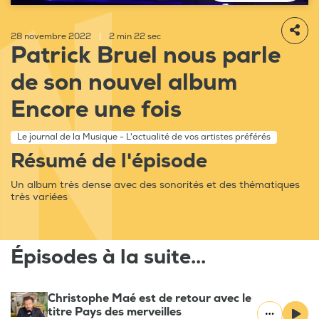
28 novembre 2022
|
2 min 22 sec
Patrick Bruel nous parle
de son nouvel album
Encore une fois
Le journal de la Musique - L'actualité de vos artistes préférés
Résumé de l'épisode
Un album très dense avec des sonorités et des thématiques
très variées
Épisodes à la suite...
Christophe Maé est de retour avec le
titre Pays des merveilles