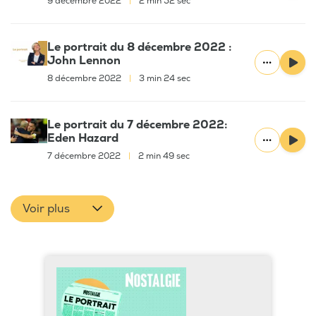
9 décembre 2022
|
2 min 52 sec
Le portrait du 8 décembre 2022 :
John Lennon
8 décembre 2022
|
3 min 24 sec
Le portrait du 7 décembre 2022:
Eden Hazard
7 décembre 2022
|
2 min 49 sec
Voir plus