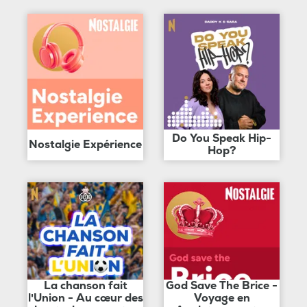
Do You Speak Hip-
Nostalgie Expérience
Hop?
La chanson fait
God Save The Brice -
l'Union - Au cœur des
Voyage en