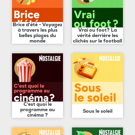
Brice d'été - Voyagez
à travers les plus
Vrai ou foot? La
belles plages du
vérité derrière les
monde
clichés sur le football
C'est quoi le
programme au
Sous le soleil
cinéma ?