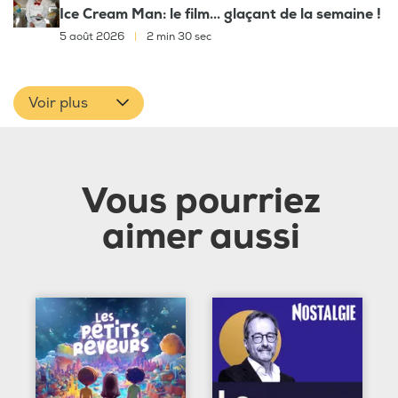
Ice Cream Man: le film... glaçant de la semaine !
5 août 2026
|
2 min 30 sec
Voir plus
Vous pourriez
aimer aussi