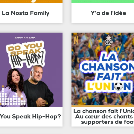
La Nosta Family
Y'a de l'idée
La chanson fait l'Uni
 You Speak Hip-Hop?
Au cœur des chants
supporters de foo