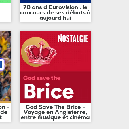
70 ans d'Eurovision : le
concours de ses débuts à
aujourd'hui
on -
God Save The Brice -
 de
Voyage en Angleterre,
t
entre musique et cinéma