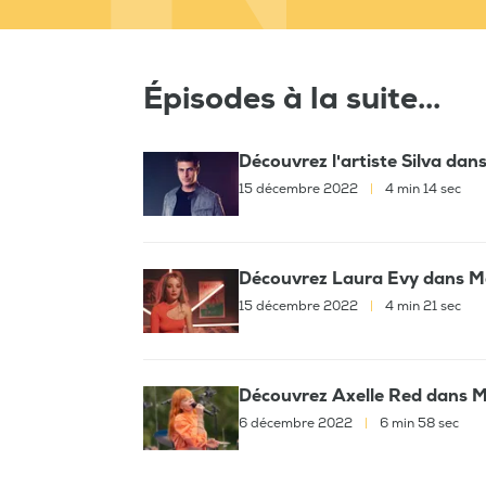
Épisodes à la suite...
Découvrez l'artiste Silva da
15 décembre 2022
|
4 min 14 sec
Découvrez Laura Evy dans M
15 décembre 2022
|
4 min 21 sec
Découvrez Axelle Red dans M
6 décembre 2022
|
6 min 58 sec