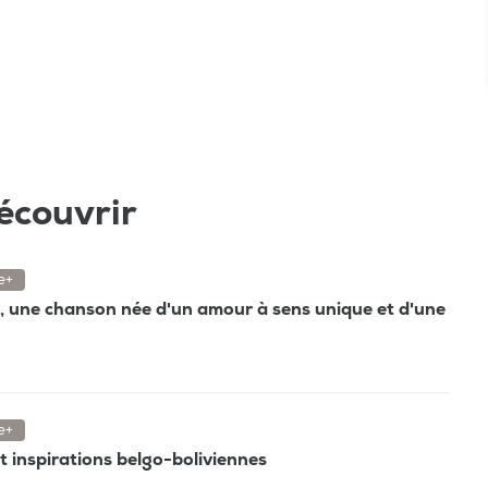
écouvrir
e+
", une chanson née d'un amour à sens unique et d'une
e+
 et inspirations belgo-boliviennes