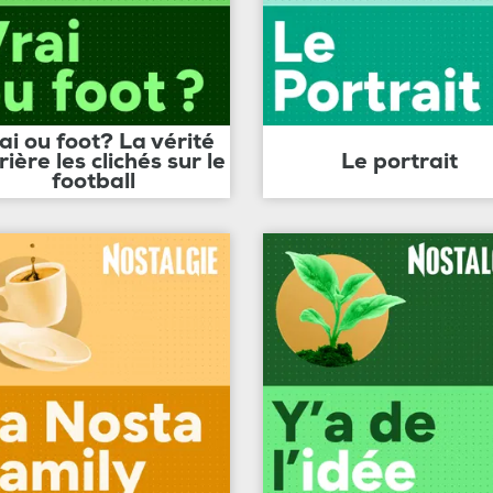
ai ou foot? La vérité
rière les clichés sur le
Le portrait
football