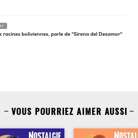
e+
ux racines boliviennes, parle de "Sirena del Desamor"
VOUS POURRIEZ AIMER AUSSI