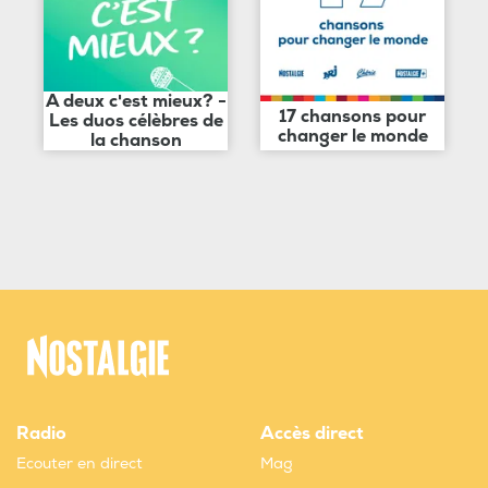
A deux c'est mieux? -
17 chansons pour
Les duos célèbres de
changer le monde
la chanson
Radio
Accès direct
Ecouter en direct
Mag