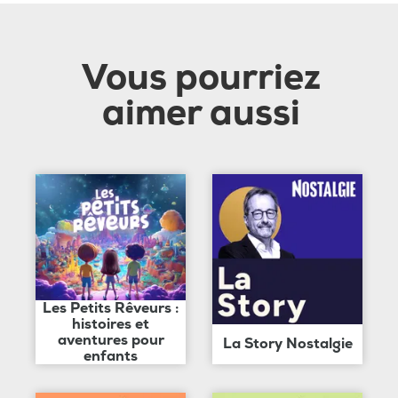
Vous pourriez
aimer aussi
Les Petits Rêveurs :
histoires et
aventures pour
La Story Nostalgie
enfants