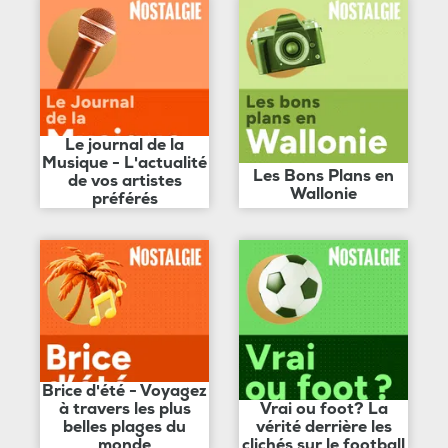
Le journal de la
Musique - L'actualité
Les Bons Plans en
de vos artistes
Wallonie
préférés
Brice d'été - Voyagez
à travers les plus
Vrai ou foot? La
belles plages du
vérité derrière les
monde
clichés sur le football