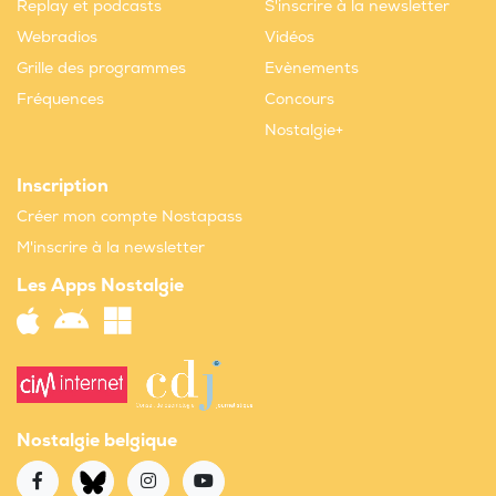
Replay et podcasts
S'inscrire à la newsletter
Webradios
Vidéos
Grille des programmes
Evènements
Fréquences
Concours
Nostalgie+
Inscription
Créer mon compte Nostapass
M'inscrire à la newsletter
Les Apps Nostalgie
Nostalgie belgique