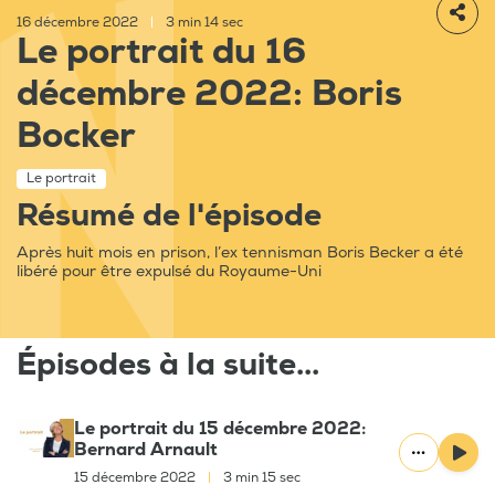
16 décembre 2022
|
3 min 14 sec
Le portrait du 16
décembre 2022: Boris
Bocker
Le portrait
Résumé de l'épisode
Après huit mois en prison, l’ex tennisman Boris Becker a été
libéré pour être expulsé du Royaume-Uni
Épisodes à la suite...
Le portrait du 15 décembre 2022:
Bernard Arnault
15 décembre 2022
|
3 min 15 sec