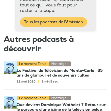
tout ce qu'il vous faut pour
rester à la page.
Tous les podcasts de l'émission
Autres podcasts à
découvrir
Le moment Zenio
Nostalgie+
Le Festival de Télévision de Monte-Carlo : 65
ans de glamour et de souvenirs cultes
22 mai 2026
|
3 min 9 sec
Le moment Zenio
Nostalgie+
Que devient Dominique Wathelet ? Retour sur
le parcours d'une icône de la télévision belge