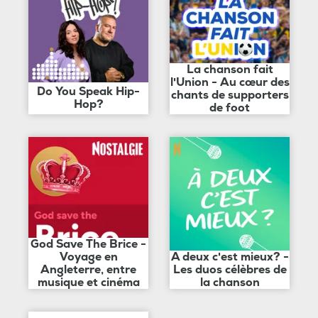
La chanson fait
l'Union - Au cœur des
Do You Speak Hip-
chants de supporters
Hop?
de foot
God Save The Brice -
Voyage en
A deux c'est mieux? -
Angleterre, entre
Les duos célèbres de
musique et cinéma
la chanson