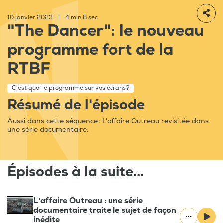
10 janvier 2023
|
4 min 8 sec
"The Dancer": le nouveau
programme fort de la
RTBF
C'est quoi le programme sur vos écrans?
Résumé de l'épisode
Aussi dans cette séquence : L'affaire Outreau revisitée dans
une série documentaire.
Épisodes à la suite...
L'affaire Outreau : une série
documentaire traite le sujet de façon
inédite