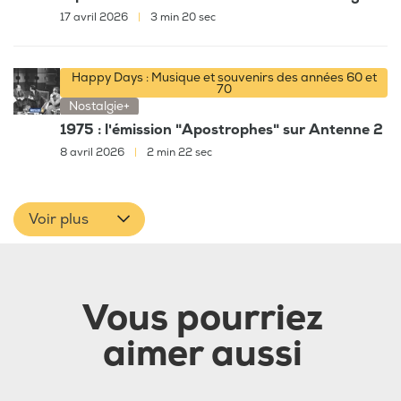
17 avril 2026
|
3 min 20 sec
Happy Days : Musique et souvenirs des années 60 et
70
Nostalgie+
1975 : l'émission "Apostrophes" sur Antenne 2
8 avril 2026
|
2 min 22 sec
Voir plus
Vous pourriez
aimer aussi