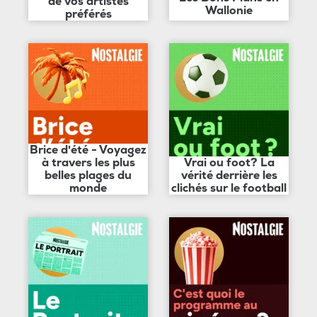
de vos artistes
Wallonie
préférés
Brice d'été - Voyagez
à travers les plus
Vrai ou foot? La
belles plages du
vérité derrière les
monde
clichés sur le football