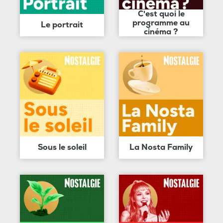
C'est quoi le
programme au
Le portrait
cinéma ?
Sous le soleil
La Nosta Family