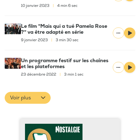
10 janvier 2023
|
4 min 6 sec
Le film "Mais qui a tué Pamela Rose
?" va être adapté en série
9 janvier 2023
|
3 min 30 sec
Un programme festif sur les chaînes
et les plateformes
23 décembre 2022
|
3 min 1 sec
Voir plus