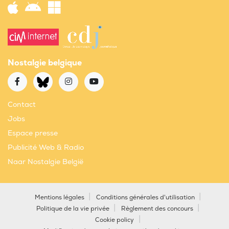
Nostalgie belgique
Contact
Jobs
Espace presse
Publicité Web & Radio
Naar Nostalgie België
Mentions légales
Conditions générales d'utilisation
Politique de la vie privée
Règlement des concours
Cookie policy