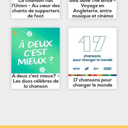
La chanson fait
God Save The Brice -
l'Union - Au cœur des
Voyage en
chants de supporters
Angleterre, entre
de foot
musique et cinéma
A deux c'est mieux? -
17 chansons pour
Les duos célèbres de
changer le monde
la chanson