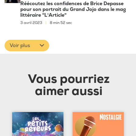
Réécoutez les confidences de Brice Depasse
pour son portrait du Grand Jojo dans le mag
littéraire "L'Article"
3 avril 2023
|
8 min 52 sec
Voir plus
Vous pourriez
aimer aussi