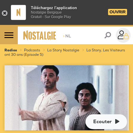
Téléchargez l'application
OUVRIR
Nostalgie Belgique
Gratuit - Sur Google Play
>
NL
Radios
Podcasts
La Story Nostalgie
La Story, Les Visiteurs
ont 30 ans (Episode 5)
Ecouter