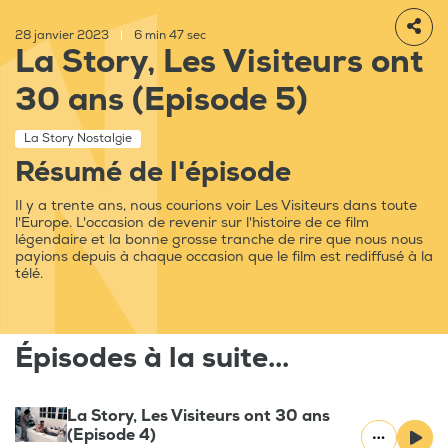
28 janvier 2023
|
6 min 47 sec
La Story, Les Visiteurs ont
30 ans (Episode 5)
La Story Nostalgie
Résumé de l'épisode
Il y a trente ans, nous courions voir Les Visiteurs dans toute
l'Europe. L'occasion de revenir sur l'histoire de ce film
légendaire et la bonne grosse tranche de rire que nous nous
payions depuis à chaque occasion que le film est rediffusé à la
télé.
Épisodes à la suite...
La Story, Les Visiteurs ont 30 ans
(Episode 4)