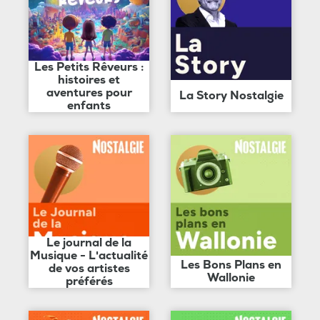
Les Petits Rêveurs :
histoires et
aventures pour
La Story Nostalgie
enfants
Le journal de la
Musique - L'actualité
Les Bons Plans en
de vos artistes
Wallonie
préférés