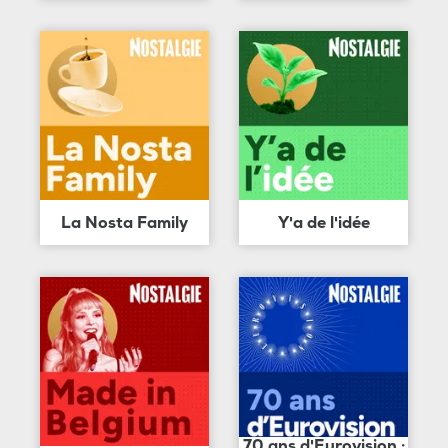
La Nosta Family
Y'a de l'idée
70 ans d'Eurovision :