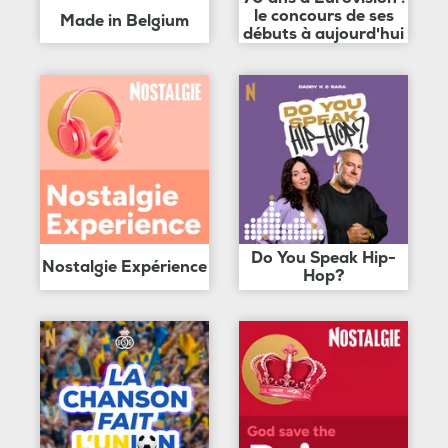
le concours de ses
Made in Belgium
débuts à aujourd'hui
Do You Speak Hip-
Nostalgie Expérience
Hop?