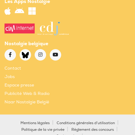
Les Apps Nostalgie
Nostalgie belgique
Contact
Jobs
Espace presse
Publicité Web & Radio
Naar Nostalgie België
Mentions légales
Conditions générales d'utilisation
Politique de la vie privée
Règlement des concours