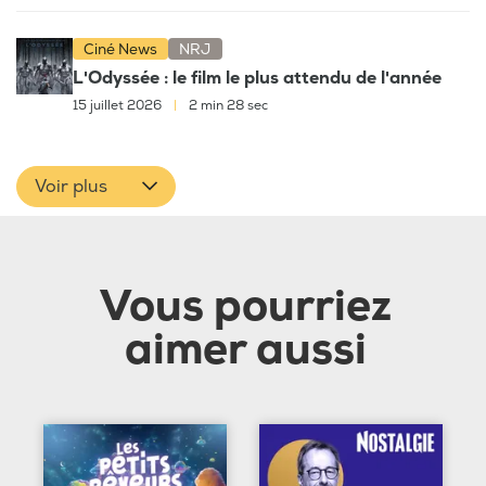
Ciné News
NRJ
L'Odyssée : le film le plus attendu de l'année
15 juillet 2026
|
2 min 28 sec
Voir plus
Vous pourriez
aimer aussi