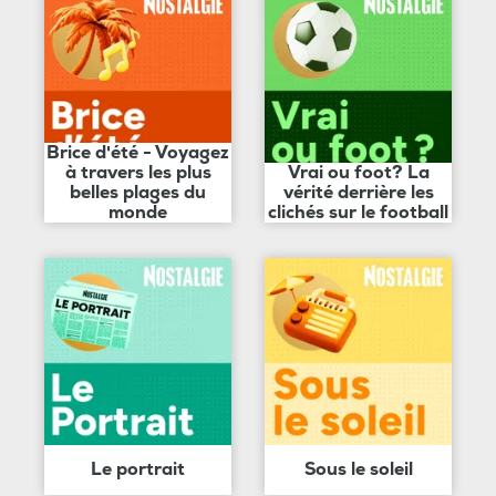
Brice d'été - Voyagez
à travers les plus
Vrai ou foot? La
belles plages du
vérité derrière les
monde
clichés sur le football
Le portrait
Sous le soleil