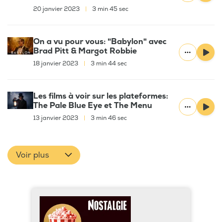
20 janvier 2023
|
3 min 45 sec
On a vu pour vous: "Babylon" avec
Brad Pitt & Margot Robbie
18 janvier 2023
|
3 min 44 sec
Les films à voir sur les plateformes:
The Pale Blue Eye et The Menu
13 janvier 2023
|
3 min 46 sec
Voir plus