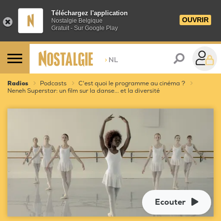
Téléchargez l'application
OUVRIR
Nostalgie Belgique
Gratuit - Sur Google Play
>
NL
Radios
Podcasts
C'est quoi le programme au cinéma ?
Neneh Superstar: un film sur la danse... et la diversité
Ecouter