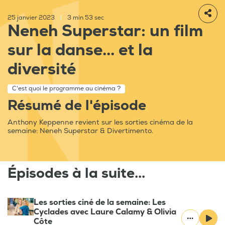
25 janvier 2023
|
3 min 53 sec
Neneh Superstar: un film
sur la danse... et la
diversité
C'est quoi le programme au cinéma ?
Résumé de l'épisode
Anthony Keppenne revient sur les sorties cinéma de la
semaine: Neneh Superstar & Divertimento.
Épisodes à la suite...
Les sorties ciné de la semaine: Les
Cyclades avec Laure Calamy & Olivia
Côte