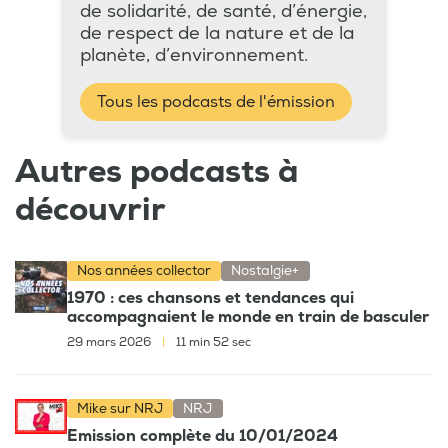
de solidarité, de santé, d’énergie,
de respect de la nature et de la
planète, d’environnement.
Tous les podcasts de l'émission
Autres podcasts à
découvrir
Nos années collector
Nostalgie+
1970 : ces chansons et tendances qui
accompagnaient le monde en train de basculer
29 mars 2026
|
11 min 52 sec
Mike sur NRJ
NRJ
Emission complète du 10/01/2024