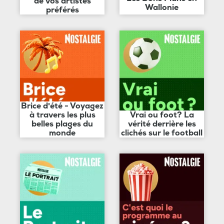
de vos artistes
Wallonie
préférés
Brice d'été - Voyagez
à travers les plus
Vrai ou foot? La
belles plages du
vérité derrière les
monde
clichés sur le football