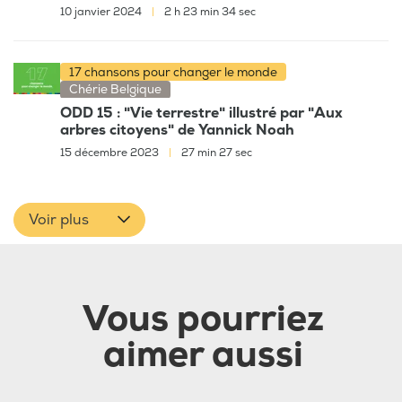
10 janvier 2024
|
2 h 23 min 34 sec
17 chansons pour changer le monde
Chérie Belgique
ODD 15 : "Vie terrestre" illustré par "Aux
arbres citoyens" de Yannick Noah
15 décembre 2023
|
27 min 27 sec
Voir plus
Vous pourriez
aimer aussi