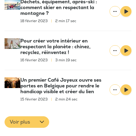
Déchets, équipement, après-ski :
comment skier en respectant la
montagne ?
18 février 2023
|
2 min 17 sec
Pour créer votre intérieur en
respectant la planète : chinez,
recyclez, réinventez !
16 février 2023
|
3 min 19 sec
Un premier Café Joyeux ouvre ses
portes en Belgique pour rendre le
handicap visible et créer du lien
15 février 2023
|
2 min 24 sec
Voir plus