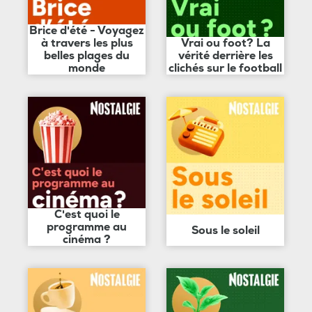
Brice d'été - Voyagez
à travers les plus
Vrai ou foot? La
belles plages du
vérité derrière les
monde
clichés sur le football
C'est quoi le
programme au
Sous le soleil
cinéma ?