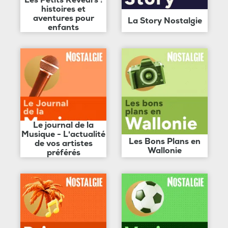
Les Petits Rêveurs :
histoires et
aventures pour
La Story Nostalgie
enfants
Le journal de la
Musique - L'actualité
Les Bons Plans en
de vos artistes
Wallonie
préférés