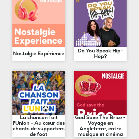
Do You Speak Hip-
Nostalgie Expérience
Hop?
La chanson fait
God Save The Brice -
l'Union - Au cœur des
Voyage en
chants de supporters
Angleterre, entre
de foot
musique et cinéma