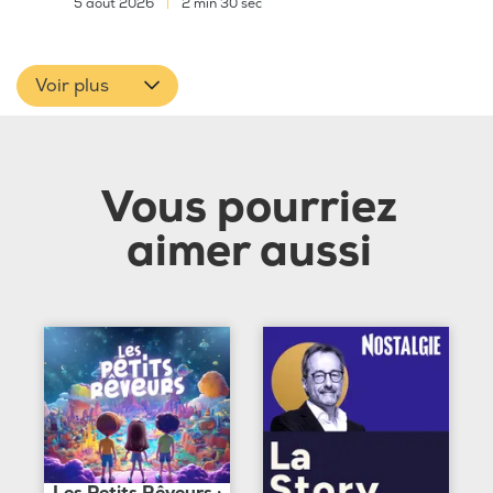
5 août 2026
|
2 min 30 sec
Voir plus
Vous pourriez
aimer aussi