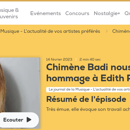
sique &
Evénements
Concours
Nostalgie+
Q
uvenirs
 Musique - L'actualité de vos artistes préférés
Chimèn
14 février 2023
|
2 min 40 sec
Chimène Badi nous
hommage à Edith 
Le journal de la Musique - L'actualité de vos art
Résumé de l'épisode
Très émue, elle évoque son travail a
Ecouter