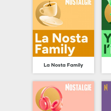
La Nosta Family