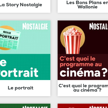
Les Bons Plans e
La Story Nostalgie
Wallonie
C'est quoi le progr
Le portrait
au cinéma ?