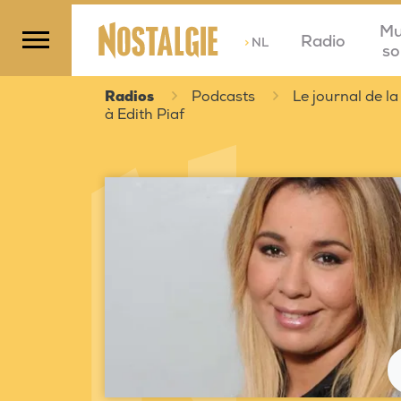
Mu
Radio
>
NL
so
Radios
Podcasts
Le journal de la
à Edith Piaf