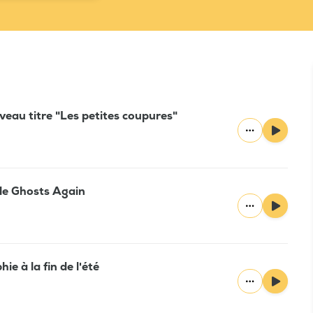
veau titre "Les petites coupures"
le Ghosts Again
ie à la fin de l'été