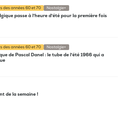
rs des années 60 et 70
Nostalgie+
gique passe à l'heure d'été pour la première fois
rs des années 60 et 70
Nostalgie+
e de Pascal Danel : le tube de l'été 1966 qui a
que
ant de la semaine !