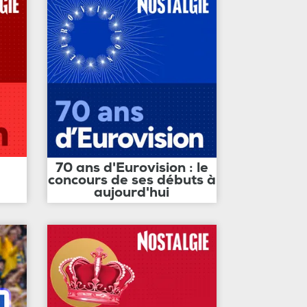
70 ans d'Eurovision : le
concours de ses débuts à
aujourd'hui