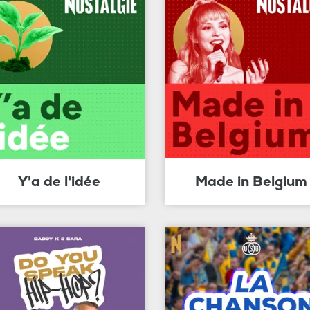
Y'a de l'idée
Made in Belgium